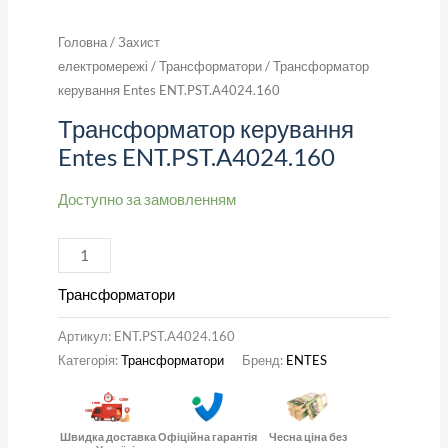
Головна
/
Захист
електромережі
/
Трансформатори
/ Трансформатор
керування Entes ENT.PST.A4024.160
Трансформатор керування
Entes ENT.PST.A4024.160
Доступно за замовленням
Трансформатори
Артикул:
ENT.PST.A4024.160
Категорія:
Трансформатори
Бренд:
ENTES
Швидка доставка
Офіційна гарантія
Чесна ціна без