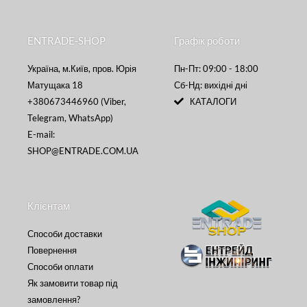
ENTRADE-SHOP
Графік роботи
Україна, м.Київ, пров. Юрія
Пн-Пт: 09:00 - 18:00
Матущака 18
Сб-Нд: вихідні дні
+380673446960 (Viber,
КАТАЛОГИ
Telegram, WhatsApp)
E-mail:
SHOP@ENTRADE.COM.UA
Клієнтам
Способи доставки
Повернення
Способи оплати
Як замовити товар під
замовлення?