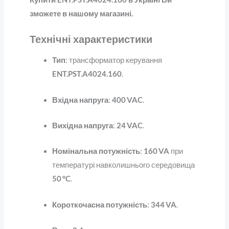
зможете в нашому магазині.
Технічні характеристики
Тип
: трансформатор керування
ENT.PST.A4024.160
.
Вхідна напруга
:
400 VAC
.
Вихідна напруга
:
24 VAC
.
Номінальна потужність
:
160 VA
при
температурі навколишнього середовища
50 °C
.
Короткочасна потужність
:
344 VA
.