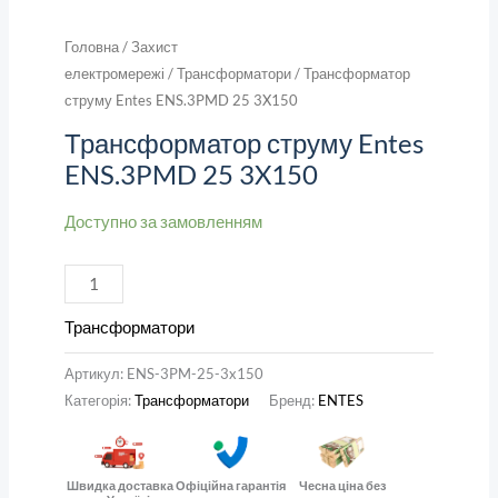
Головна
/
Захист
електромережі
/
Трансформатори
/ Трансформатор
струму Entes ENS.3PMD 25 3X150
Трансформатор струму Entes
ENS.3PMD 25 3X150
Доступно за замовленням
Трансформатори
Артикул:
ENS-3PM-25-3x150
Категорія:
Трансформатори
Бренд:
ENTES
Швидка доставка
Офіційна гарантія
Чесна ціна без