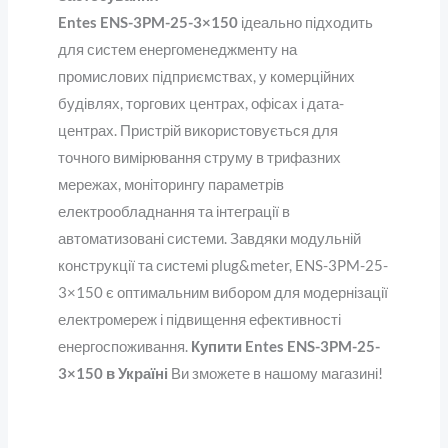
Entes ENS-3PM-25-3×150
ідеально підходить
для систем енергоменеджменту на
промислових підприємствах, у комерційних
будівлях, торгових центрах, офісах і дата-
центрах. Пристрій використовується для
точного вимірювання струму в трифазних
мережах, моніторингу параметрів
електрообладнання та інтеграції в
автоматизовані системи. Завдяки модульній
конструкції та системі plug&meter, ENS-3PM-25-
3×150 є оптимальним вибором для модернізації
електромереж і підвищення ефективності
енергоспоживання.
Купити Entes ENS-3PM-25-
3×150 в Україні
Ви зможете в нашому магазині!