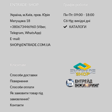
ENTRADE-SHOP
Графік роботи
Україна, м.Київ, пров. Юрія
Пн-Пт: 09:00 - 18:00
Матущака 18
Сб-Нд: вихідні дні
+380673446960 (Viber,
КАТАЛОГИ
Telegram, WhatsApp)
E-mail:
SHOP@ENTRADE.COM.UA
Клієнтам
Способи доставки
Повернення
Способи оплати
Як замовити товар під
замовлення?
Контакти