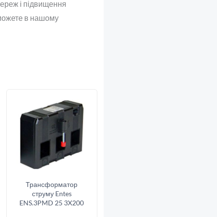
ереж і підвищення
можете в нашому
Трансформатор
струму Entes
ENS.3PMD 25 3X200