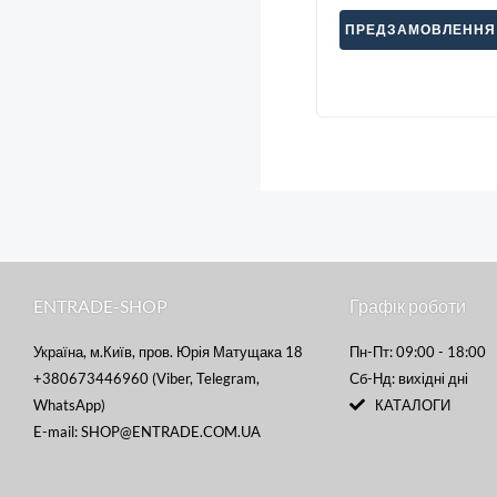
ПРЕДЗАМОВЛЕННЯ
ENTRADE-SHOP
Графік роботи
Україна, м.Київ, пров. Юрія Матущака 18
Пн-Пт: 09:00 - 18:00
+380673446960 (Viber, Telegram,
Сб-Нд: вихідні дні
WhatsApp)
КАТАЛОГИ
E-mail: SHOP@ENTRADE.COM.UA