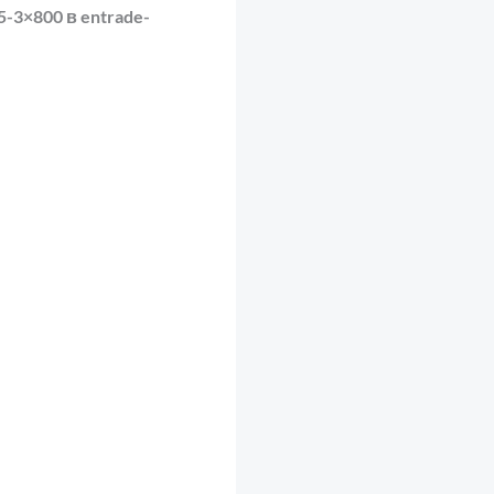
-3×800 в entrade-