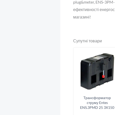
plug&meter, ENS-3PM-
ефективності енерго
магазині!
Супутні товари
Трансформатор
струму Entes
ENS.3PMD 25 3X150