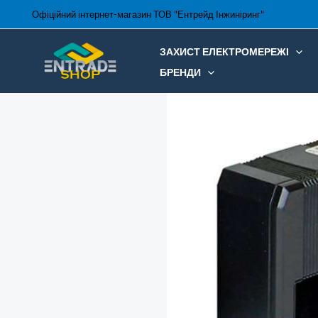
Перейти
Офіційний інтернет-магазин ТОВ "Ентрейд Інжиніринг"
до
вмісту
ЗАХИСТ ЕЛЕКТРОМЕРЕЖІ
БРЕНДИ