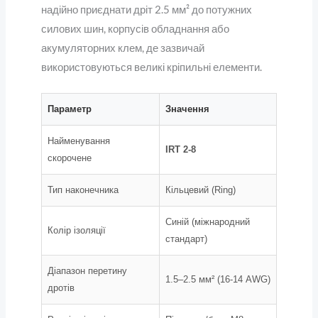
надійно приєднати дріт 2.5 мм² до потужних
силових шин, корпусів обладнання або
акумуляторних клем, де зазвичай
використовуються великі кріпильні елементи.
Параметр
Значення
Найменування
IRT 2-8
скорочене
Тип наконечника
Кільцевий (Ring)
Синій (міжнародний
Колір ізоляції
стандарт)
Діапазон перетину
1.5–2.5 мм² (16-14 AWG)
дротів