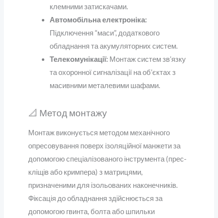
клемними затискачами.
Автомобільна електроніка:
Підключення “маси”, додаткового
обладнання та акумуляторних систем.
Телекомунікації:
Монтаж систем зв’язку
та охоронної сигналізації на об’єктах з
масивними металевими шафами.
📐 Метод монтажу
Монтаж виконується методом механічного
опресовування поверх ізоляційної манжети за
допомогою спеціалізованого інструмента (прес-
кліщів або кримпера) з матрицями,
призначеними для ізольованих наконечників.
Фіксація до обладнання здійснюється за
допомогою гвинта, болта або шпильки