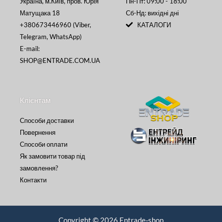
Україна, м.Київ, пров. Юрія
Пн-Пт: 09:00 - 18:00
Матущака 18
Сб-Нд: вихідні дні
+380673446960 (Viber,
КАТАЛОГИ
Telegram, WhatsApp)
E-mail:
SHOP@ENTRADE.COM.UA
Клієнтам
Способи доставки
Повернення
Способи оплати
Як замовити товар під
замовлення?
Контакти
Copyright © 2026 Entrade-shop