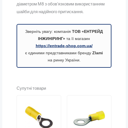
діаметром М8 з обов’язковим використанням
шайби для надійного притискання.
Зверніть увагу: компанія
ТОВ «ЕНТРЕЙД
ІНЖИНІРИНГ»
та її магазин
https://entrade-shop.com.ua/
є єдиними представниками бренду
Zlami
на ринку України.
Супутні товари