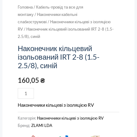
Головна
/
Кабель-провід та все для
монтажу
/
Наконечники кабельні
слабкострумові
/
Наконечники кільцеві з ізоляцією
RV
/ Наконечник кільцевий ізольований IRT 2-8 (1.5-
2.5/8), синій
Наконечник кільцевий
ізольований IRT 2-8 (1.5-
2.5/8), синій
160,05
₴
Наконечники кільцеві з ізоляцією RV
Категорія:
Наконечники кільцеві з ізоляцією RV
Бренд:
ZLAMI LDA