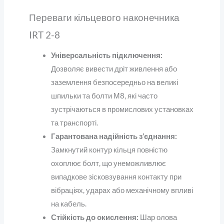
Переваги кільцевого наконечника
IRT 2-8
Універсальність підключення:
Дозволяє вивести дріт живлення або
заземлення безпосередньо на великі
шпильки та болти М8, які часто
зустрічаються в промислових установках
та транспорті.
Гарантована надійність з’єднання:
Замкнутий контур кільця повністю
охоплює болт, що унеможливлює
випадкове зісковзування контакту при
вібраціях, ударах або механічному впливі
на кабель.
Стійкість до окислення:
Шар олова