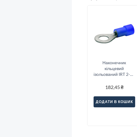
Наконечник
кільцевий
ізольований IRT 2-10
(1.5-2.5/10), синій
182,45
₴
ДОДАТИ В КОШИК