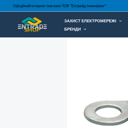
Перейти
Офіційний інтернет-магазин ТОВ "Ентрейд Інжиніринг"
до
вмісту
ЗАХИСТ ЕЛЕКТРОМЕРЕЖІ
БРЕНДИ