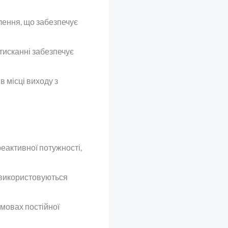
лення, що забезпечує
тисканні забезпечує
 місці виходу з
еактивної потужності,
 використовуються
мовах постійної