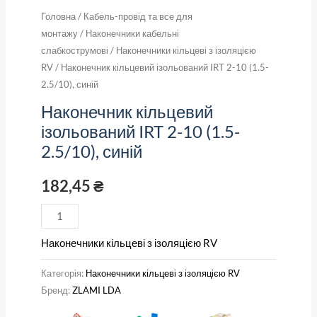
Головна
/
Кабель-провід та все для
монтажу
/
Наконечники кабельні
слабкострумові
/
Наконечники кільцеві з ізоляцією
RV
/ Наконечник кільцевий ізольований IRT 2-10 (1.5-
2.5/10), синій
Наконечник кільцевий
ізольований IRT 2-10 (1.5-
2.5/10), синій
182,45
₴
Наконечники кільцеві з ізоляцією RV
Категорія:
Наконечники кільцеві з ізоляцією RV
Бренд:
ZLAMI LDA