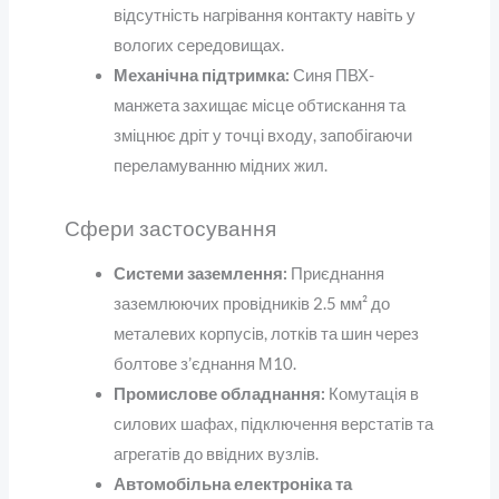
відсутність нагрівання контакту навіть у
вологих середовищах.
Механічна підтримка:
Синя ПВХ-
манжета захищає місце обтискання та
зміцнює дріт у точці входу, запобігаючи
переламуванню мідних жил.
Сфери застосування
Системи заземлення:
Приєднання
заземлюючих провідників 2.5 мм² до
металевих корпусів, лотків та шин через
болтове з’єднання М10.
Промислове обладнання:
Комутація в
силових шафах, підключення верстатів та
агрегатів до ввідних вузлів.
Автомобільна електроніка та