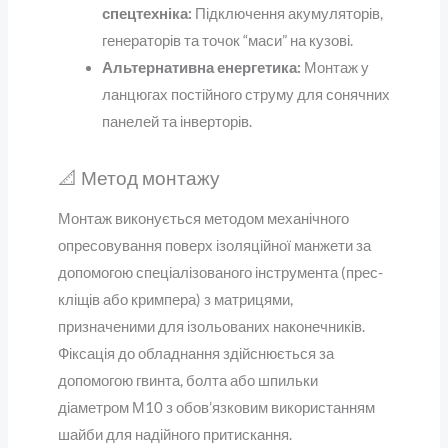
спецтехніка:
Підключення акумуляторів,
генераторів та точок “маси” на кузові.
Альтернативна енергетика:
Монтаж у
ланцюгах постійного струму для сонячних
панелей та інверторів.
📐 Метод монтажу
Монтаж виконується методом механічного
опресовування поверх ізоляційної манжети за
допомогою спеціалізованого інструмента (прес-
кліщів або кримпера) з матрицями,
призначеними для ізольованих наконечників.
Фіксація до обладнання здійснюється за
допомогою гвинта, болта або шпильки
діаметром М10 з обов’язковим використанням
шайби для надійного притискання.