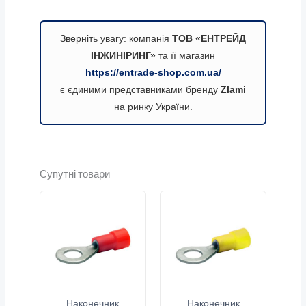
Зверніть увагу: компанія
ТОВ «ЕНТРЕЙД
ІНЖИНІРИНГ»
та її магазин
https://entrade-shop.com.ua/
є єдиними представниками бренду
Zlami
на ринку України.
Супутні товари
Наконечник
Наконечник