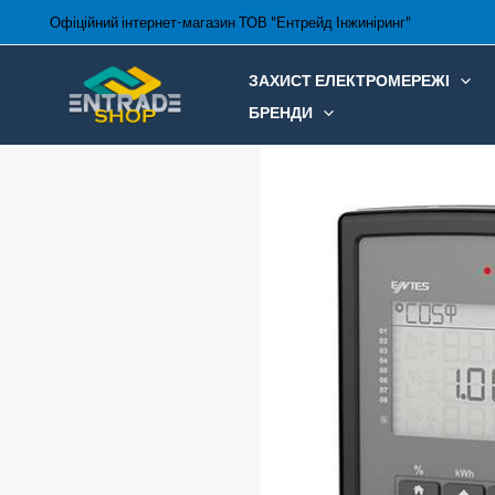
Перейти
Офіційний інтернет-магазин ТОВ "Ентрейд Інжиніринг"
до
вмісту
ЗАХИСТ ЕЛЕКТРОМЕРЕЖІ
БРЕНДИ