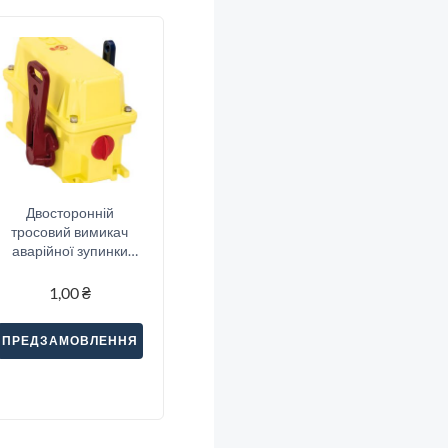
Двосторонній
тросовий вимикач
аварійної зупинки
Sitec (SND2-22S)
1,00
₴
ПРЕДЗАМОВЛЕННЯ