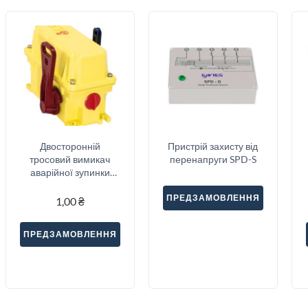
Двосторонній
Пристрій захисту від
тросовий вимикач
перенапруги SPD-S
аварійної зупинки
Sitec (SNA2-22S-V1)
ПРЕДЗАМОВЛЕННЯ
1,00
₴
ПРЕДЗАМОВЛЕННЯ