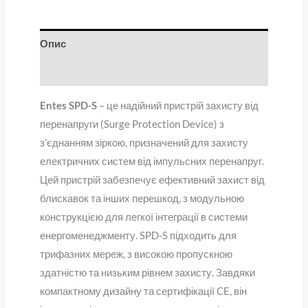
Опис
Відгуки (0)
Entes SPD-S
– це надійний пристрій захисту від
перенапруги (Surge Protection Device) з
з’єднанням зіркою, призначений для захисту
електричних систем від імпульсних перенапруг.
Цей пристрій забезпечує ефективний захист від
блискавок та інших перешкод, з модульною
конструкцією для легкої інтеграції в системи
енергоменеджменту. SPD-S підходить для
трифазних мереж, з високою пропускною
здатністю та низьким рівнем захисту. Завдяки
компактному дизайну та сертифікації CE, він