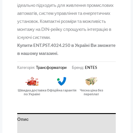
ідеально підходить для живлення промислових
автоматів, систем управління та енергетичних
установок. Компактні розміри та можливість
монтажу на DIN-рейку спрощують інтеграцію в
існуючі системи.
Купити ENT.PST.4024.250 в Україні Ви зможете
в нашому магазині.
Категорія:
Трансформатори
Бренд:
ENTES
Швидка доставка
Офіційна гарантія
Чесна ціна без
по Україні
переплат
Опис
Відгуки (0)