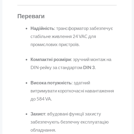
Переваги
Надійність
: трансформатор забезпечує
стабільне живлення 24 VAC для
промислових пристроїв.
Компактні розміри
: зручний монтаж на
DIN-рейку за стандартом
DIN 3
.
Висока потужність
: здатний
витримувати короткочасні навантаження
до 584 VA.
Захист
: вбудовані функції захисту
забезпечують безпечну експлуатацію
обладнання.