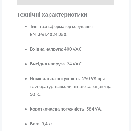
Технічні характеристики
Тип
: трансформатор керування
ENT.PST.4024.250
.
Вхідна напруга
:
400 VAC
.
Вихідна напруга
:
24 VAC
.
Номінальна потужність
:
250 VA
при
температурі навколишнього середовища
50 °C
.
Короткочасна потужність
:
584 VA
.
Вага
:
3,4 кг
.