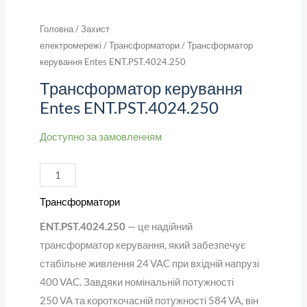
Головна
/
Захист
електромережі
/
Трансформатори
/ Трансформатор
керування Entes ENT.PST.4024.250
Трансформатор керування
Entes ENT.PST.4024.250
Доступно за замовленням
Трансформатори
ENT.PST.4024.250
— це надійний
трансформатор керування, який забезпечує
стабільне живлення 24 VAC при вхідній напрузі
400 VAC. Завдяки номінальній потужності
250 VA та короткочасній потужності 584 VA, він