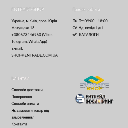
ENTRADE-SHOP
Графік роботи
Україна, м.Київ, пров. Юрія
Пн-Пт: 09:00 - 18:00
Матущака 18
Сб-Нд: вихідні дні
+380673446960 (Viber,
КАТАЛОГИ
Telegram, WhatsApp)
E-mail:
SHOP@ENTRADE.COM.UA
Клієнтам
Способи доставки
Повернення
Способи оплати
Як замовити товар під
замовлення?
Контакти