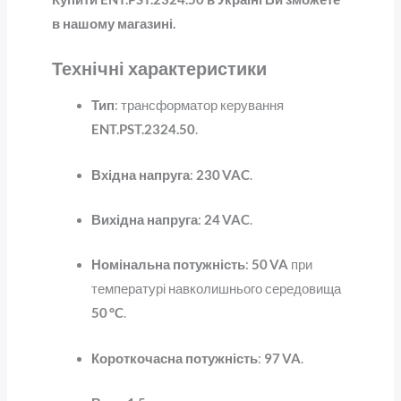
в нашому магазині.
Технічні характеристики
Тип
: трансформатор керування
ENT.PST.2324.50
.
Вхідна напруга
:
230 VAC
.
Вихідна напруга
:
24 VAC
.
Номінальна потужність
:
50 VA
при
температурі навколишнього середовища
50 °C
.
Короткочасна потужність
:
97 VA
.