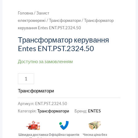
Головна
/
Захист
електромережі
/
Трансформатори
/ Трансформатор
керування Entes ENT.PST.2324.50
Трансформатор керування
Entes ENT.PST.2324.50
Доступно за замовленням
Трансформатори
Артикул:
ENT.PST.2324.50
Категорія:
Трансформатори
Бренд:
ENTES
Швидка доставка
Офіційна гарантія
Чесна ціна без