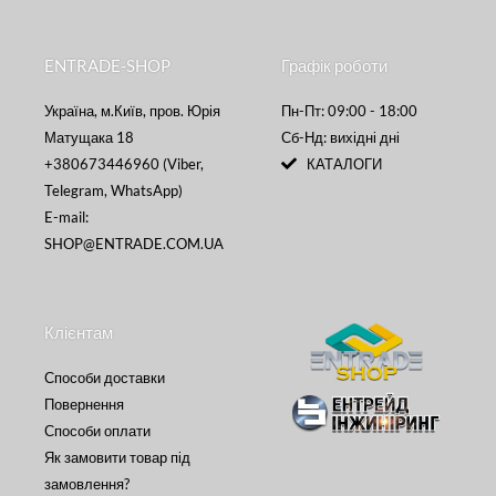
ENTRADE-SHOP
Графік роботи
Україна, м.Київ, пров. Юрія
Пн-Пт: 09:00 - 18:00
Матущака 18
Сб-Нд: вихідні дні
+380673446960 (Viber,
КАТАЛОГИ
Telegram, WhatsApp)
E-mail:
SHOP@ENTRADE.COM.UA
Клієнтам
Способи доставки
Повернення
Способи оплати
Як замовити товар під
замовлення?