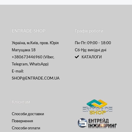
ENTRADE-SHOP
Графік роботи
Україна, м.Київ, пров. Юрія
Пн-Пт: 09:00 - 18:00
Матущака 18
Сб-Нд: вихідні дні
+380673446960 (Viber,
КАТАЛОГИ
Telegram, WhatsApp)
E-mail:
SHOP@ENTRADE.COM.UA
Клієнтам
Способи доставки
Повернення
Способи оплати