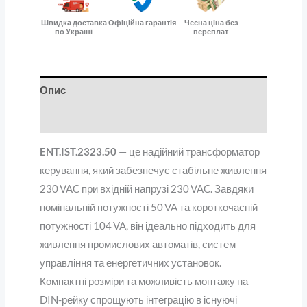
Швидка доставка
Офіційна гарантія
Чесна ціна без
по Україні
переплат
Опис
Відгуки (0)
ENT.IST.2323.50
— це надійний трансформатор
керування, який забезпечує стабільне живлення
230 VAC при вхідній напрузі 230 VAC. Завдяки
номінальній потужності 50 VA та короткочасній
потужності 104 VA, він ідеально підходить для
живлення промислових автоматів, систем
управління та енергетичних установок.
Компактні розміри та можливість монтажу на
DIN-рейку спрощують інтеграцію в існуючі