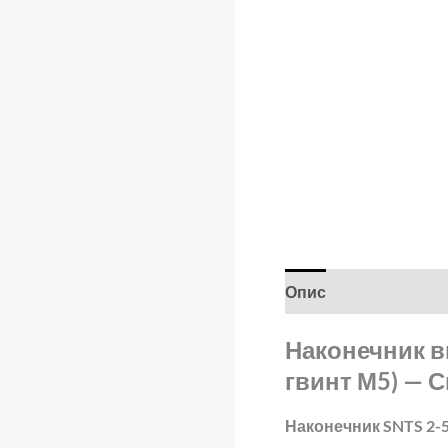
Опис
Відгуки (0)
Наконечник ви
гвинт М5) — С
Наконечник SNTS 2-5