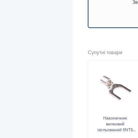
Зв
Супутні товари
Наконечник
вилковий
ізольований SNTS
1.25-5 (0.5-1.5/5)