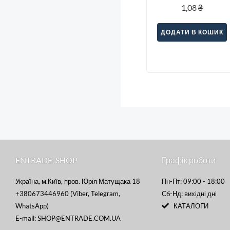
1,08
₴
ДОДАТИ В КОШИК
ENTRADE-SHOP
Графік роботи
Україна, м.Київ, пров. Юрія Матущака 18
Пн-Пт: 09:00 - 18:00
+380673446960 (Viber, Telegram,
Сб-Нд: вихідні дні
WhatsApp)
КАТАЛОГИ
E-mail: SHOP@ENTRADE.COM.UA