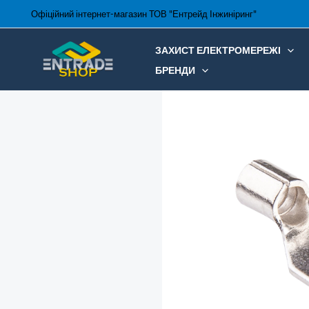
Перейти
Офіційний інтернет-магазин ТОВ "Ентрейд Інжиніринг"
до
вмісту
ЗАХИСТ ЕЛЕКТРОМЕРЕЖІ
БРЕНДИ