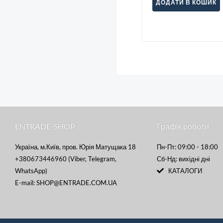
ДОДАТИ В КОШИК
ENTRADE-SHOP
Графік роботи
Україна, м.Київ, пров. Юрія Матущака 18
Пн-Пт: 09:00 - 18:00
+380673446960 (Viber, Telegram,
Сб-Нд: вихідні дні
WhatsApp)
КАТАЛОГИ
E-mail: SHOP@ENTRADE.COM.UA