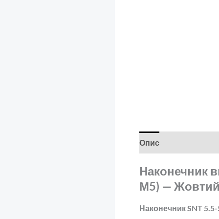
Опис
Відгуки (0)
Наконечник ви
М5) — Жовти
Наконечник SNT 5.5-