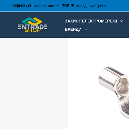
Перейти
Офіційний інтернет-магазин ТОВ "Ентрейд Інжиніринг"
до
вмісту
ЗАХИСТ ЕЛЕКТРОМЕРЕЖІ
БРЕНДИ