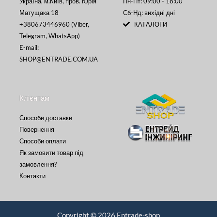
Україна, м.Київ, пров. Юрія
Пн-Пт: 09:00 - 18:00
Матущака 18
Сб-Нд: вихідні дні
+380673446960 (Viber,
КАТАЛОГИ
Telegram, WhatsApp)
E-mail:
SHOP@ENTRADE.COM.UA
Клієнтам
Способи доставки
Повернення
Способи оплати
Як замовити товар під
замовлення?
Контакти
Copyright © 2026 Entrade-shop