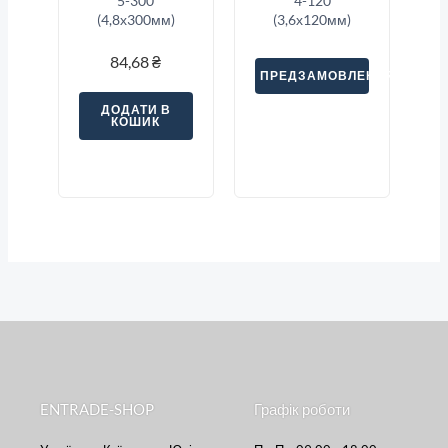
5-300
4-120
(4,8х300мм)
(3,6х120мм)
84,68
₴
ПРЕДЗАМОВЛЕННЯ
ДОДАТИ В
КОШИК
ENTRADE-SHOP
Графік роботи