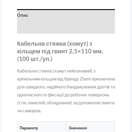
Опис
Відгуки (0)
Кабельна стяжка (хомут) з
кільцем під гвинт 2,5×110 мм,
(100 шт./уп.)
Кабельна стяжка (хомут нейлоновий) з
кріпильним кільцем від бренду Zlami призначена
для швидкого, надійного бандажування дротів та
одночасного їх фіксації до робочих поверхонь
(стін, панелей, обладнання) за допомогою гвинта
чи саморіза.
Параметр
Значення