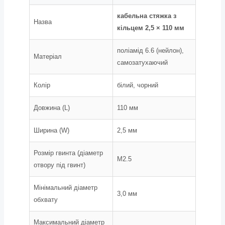
кабельна стяжка з
Назва
кільцем 2,5 × 110 мм
поліамід 6.6 (нейлон),
Матеріал
самозатухаючий
Колір
білий, чорний
Довжина (L)
110 мм
Ширина (W)
2,5 мм
Розмір гвинта (діаметр
М2.5
отвору під гвинт)
Мінімальний діаметр
3,0 мм
обхвату
Максимальний діаметр