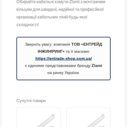
Обирайте кабельні хомути Zlami з монтажним
кільцем для швидкої, надійної та професійної
організації кабельних ліній будь-якої
складності!
Зверніть увагу: компанія
ТОВ «ЕНТРЕЙД
ІНЖИНІРИНГ»
та її магазин
https://entrade-shop.com.ua/
є єдиними представниками бренду
Zlami
на ринку України.
Супутні товари