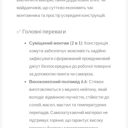
майданчиків, що суттєво економить час
монтажника та простір усередині конструкцій.
✅ Головні переваги
Суміщений монтаж (2 в 1)
: Конструкція
хомута забезпечує можливість надійно
зафіксувати сформований провідниковий
джгут безпосередньо до робочої поверхні
за допомогою гвинта чи саморіза.
Високоякісний поліамід 6.6
: Стяжки
виготовляються з міцного нейлону, який
володіє відмінною гнучкістю, стійкістю до
солей, масел, мастил та температурних
перепадів. Самозатухаючий матеріал не
підтримує горіння, що гарантує високу
пожежну безпеку електропроводки.