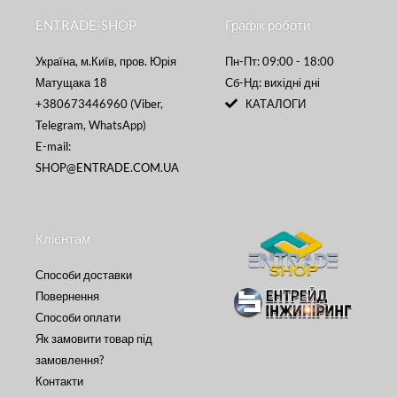
ENTRADE-SHOP
Графік роботи
Україна, м.Київ, пров. Юрія
Пн-Пт: 09:00 - 18:00
Матущака 18
Сб-Нд: вихідні дні
+380673446960 (Viber,
КАТАЛОГИ
Telegram, WhatsApp)
E-mail:
SHOP@ENTRADE.COM.UA
Клієнтам
Способи доставки
Повернення
Способи оплати
Як замовити товар під
замовлення?
Контакти