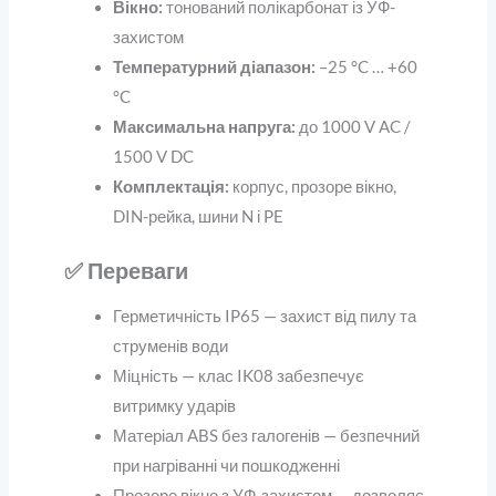
Вікно:
тонований полікарбонат із УФ-
захистом
Температурний діапазон:
–25 °C … +60
°C
Максимальна напруга:
до 1000 V AC /
1500 V DC
Комплектація:
корпус, прозоре вікно,
DIN-рейка, шини N і PE
✅ Переваги
Герметичність IP65 — захист від пилу та
струменів води
Міцність — клас IK08 забезпечує
витримку ударів
Матеріал ABS без галогенів — безпечний
при нагріванні чи пошкодженні
Прозоре вікно з УФ-захистом — дозволяє