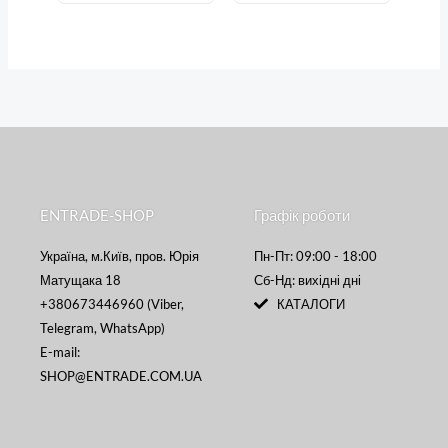
ENTRADE-SHOP
Графік роботи
Україна, м.Київ, пров. Юрія
Пн-Пт: 09:00 - 18:00
Матущака 18
Сб-Нд: вихідні дні
+380673446960 (Viber,
КАТАЛОГИ
Telegram, WhatsApp)
E-mail:
SHOP@ENTRADE.COM.UA