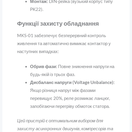
Монтаж:
DIN-рейка (вузький корпус типу
PK22).
Функції захисту обладнання
MKS-01 забезпечує безперервний контроль
живлення та автоматично вимикає контактор у
наступних випадках:
Обрив фази:
Повне зникнення напруги на
будь-якій із трьох фаз.
Дисбаланс напруги (Voltage Unbalance):
Якщо різниця напруг між фазами
перевищує 20%, реле розмикає ланцюг,
запобігаючи перегріву обмоток статора.
Цей пристрій є оптимальним вибором для
захисту асинхронних двигунів, компресорів та