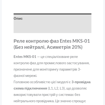
Опис
Відгуки (0)
Реле контролю фаз Entes MKS-01
(Без нейтралі, Асиметрія 20%)
Entes MKS-01
— це спеціалізоване реле
контролю фаз для промислового застосування,
призначене для моніторингу параметрів 3-
фазної мережі.
Головною особливістю цієї моделі є
3-провідна
схема підключення
(L1, L2, L3), що дозволяє
використовувати пристрій у системах без
нейтрального провідника. Це значно спрощує