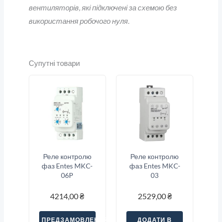
вентиляторів, які підключені за схемою без
використання робочого нуля.
Супутні товари
Реле контролю
Реле контролю
фаз Entes MKC-
фаз Entes MKC-
06P
03
4214,00
₴
2529,00
₴
ПРЕДЗАМОВЛЕННЯ
ДОДАТИ В