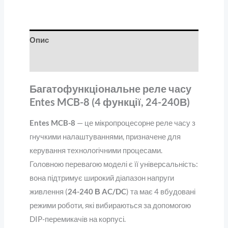
Опис
Відгуки (0)
Багатофункціональне реле часу
Entes MCB-8 (4 функції, 24-240В)
Entes MCB-8
— це мікропроцесорне реле часу з
гнучкими налаштуваннями, призначене для
керування технологічними процесами.
Головною перевагою моделі є її універсальність:
вона підтримує широкий діапазон напруги
живлення (
24-240 В AC/DC
) та має 4 вбудовані
режими роботи, які вибираються за допомогою
DIP-перемикачів на корпусі.