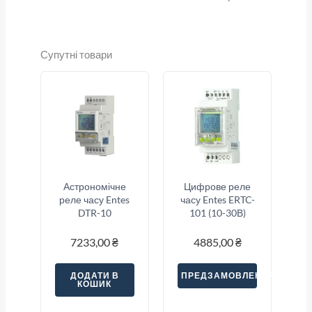
Супутні товари
Астрономічне
Цифрове реле
реле часу Entes
часу Entes ERTC-
DTR-10
101 (10-30В)
7233,00
₴
4885,00
₴
ДОДАТИ В
ПРЕДЗАМОВЛЕННЯ
КОШИК