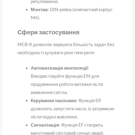
регулювання.
Монтаж:
DIN-рейка (компактний корпус
M6).
Сфери застосування
MCB-8 дозволяє вирішити більшість задач без
необхідності купувати різні типи реле:
Автоматизація вентиляції:
Використовуйте функцію EM для
продовження роботи витяжки після
вимкнення світла.
Керування насосами:
Функція ER
дозволить запустити насос із затримкою
після подачі живлення.
Сигналізація:
Функція EF створить
миготливий світловий сигнал аварії.