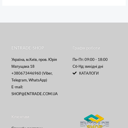
ENTRADE-SHOP
Графік роботи
Україна, м.Київ, пров. Юрія
Пн-Пт: 09:00 - 18:00
Матущака 18
Сб-Нд: вихідні дні
+380673446960 (Viber,
КАТАЛОГИ
Telegram, WhatsApp)
E-mail:
SHOP@ENTRADE.COM.UA
Клієнтам