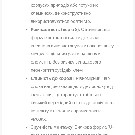
корпусах приладів або потужних
клемниках, де конструктивно
використовуються болти М6.
Компактність (серія S):
Оптимізована
форма контактної вилки дозволяє
впевнено використовувати наконечник у
місцях із щільним розташуванням
елементів без ризику випадкового
перекриття сусідніх клем.
Стійкість до корозії:
Рівномірний шар
олова надійно захищає мідну основу від
окислення, що гарантує стабільно
низький перехідний опір та довговічність
контакту в складних промислових
умовах.
Зручність монтажу:
Вилкова форма (U-