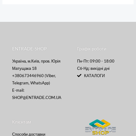
ENTRADE-SHOP
Графік роботи
Україна, м.Київ, пров. Юрія
Пн-Пт: 09:00 - 18:00
Матущака 18
Сб-Нд: вихідні дні
+380673446960 (Viber,
КАТАЛОГИ
Telegram, WhatsApp)
E-mail:
SHOP@ENTRADE.COM.UA
Клієнтам
Способи доставки