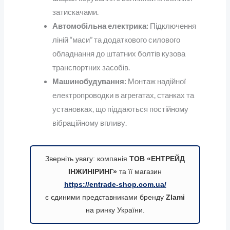
затискачами.
Автомобільна електрика:
Підключення
ліній “маси” та додаткового силового
обладнання до штатних болтів кузова
транспортних засобів.
Машинобудування:
Монтаж надійної
електропроводки в агрегатах, станках та
установках, що піддаються постійному
вібраційному впливу.
Зверніть увагу: компанія
ТОВ «ЕНТРЕЙД
ІНЖИНІРИНГ»
та її магазин
https://entrade-shop.com.ua/
є єдиними представниками бренду
Zlami
на ринку України.