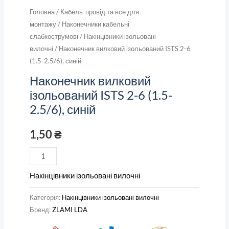
Головна
/
Кабель-провід та все для
монтажу
/
Наконечники кабельні
слабкострумові
/
Накінцівники ізольовані
вилочні
/ Наконечник вилковий ізольований ISTS 2-6
(1.5-2.5/6), синій
Наконечник вилковий
ізольований ISTS 2-6 (1.5-
2.5/6), синій
1,50
₴
Накінцівники ізольовані вилочні
Категорія:
Накінцівники ізольовані вилочні
Бренд:
ZLAMI LDA