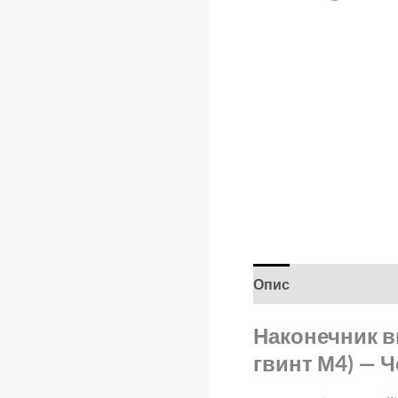
Опис
Відгуки (0)
Наконечник ви
гвинт М4) — 