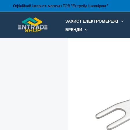
Перейти
Офіційний інтернет-магазин ТОВ "Ентрейд Інжиніринг"
до
вмісту
ЗАХИСТ ЕЛЕКТРОМЕРЕЖІ
БРЕНДИ