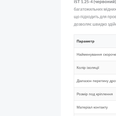
IST 1.25-4 (червоний
багатожильних мідних
що підходить для пров
дозволяє швидко здій
Параметр
Найменування скороч
Колір ізоляції
Діапазон перетину дро
Розмір под кріплення
Матеріал контакту