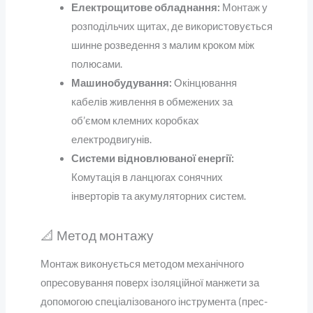
Електрощитове обладнання:
Монтаж у
розподільчих щитах, де використовується
шинне розведення з малим кроком між
полюсами.
Машинобудування:
Окінцювання
кабелів живлення в обмежених за
об’ємом клемних коробках
електродвигунів.
Системи відновлюваної енергії:
Комутація в ланцюгах сонячних
інверторів та акумуляторних систем.
📐 Метод монтажу
Монтаж виконується методом механічного
опресовування поверх ізоляційної манжети за
допомогою спеціалізованого інструмента (прес-