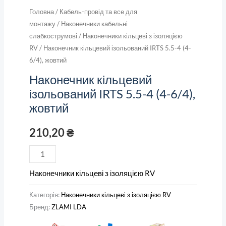
Головна
/
Кабель-провід та все для
монтажу
/
Наконечники кабельні
слабкострумові
/
Наконечники кільцеві з ізоляцією
RV
/ Наконечник кільцевий ізольований IRTS 5.5-4 (4-
6/4), жовтий
Наконечник кільцевий
ізольований IRTS 5.5-4 (4-6/4),
жовтий
210,20
₴
Наконечники кільцеві з ізоляцією RV
Категорія:
Наконечники кільцеві з ізоляцією RV
Бренд:
ZLAMI LDA