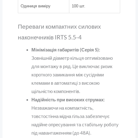
Одиниця виміру
100 шт.
Переваги компактних силових
наконечників IRTS 5.5-4
Мінімізація габаритів (Серія S):
Зовнішній діаметр кільця оптимізовано
для монтажу в ряд. Це виключає ризик
короткого замикання між сусідніми
клемами в автоматиці з високою
щільністю компонентів.
Надійність при високих струмах:
Незважаючи на компактність,
товстостінна мідна гільза забезпечує
надійне опресування та стабільну роботу
під навантаженням (до 48А).