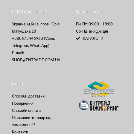
ENTRADE-SHOP
Графік роботи
Україна, м.Київ, пров. Юрія
Пн-Пт: 09:00 - 18:00
Матущака 18
Сб-Нд: вихідні дні
+380673446960 (Viber,
КАТАЛОГИ
Telegram, WhatsApp)
E-mail:
SHOP@ENTRADE.COM.UA
Клієнтам
Способи доставки
Повернення
Способи оплати
Як замовити товар під
замовлення?
Контакти