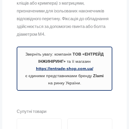
кліщів або кримпера) з матрицями,
призначеними для ізольованих наконечників
відповідного перетину. Фіксація до обладнання
здійснюється за допомогою гвинта або болта
діаметром М4.
Зверніть увагу: компанія
ТОВ «ЕНТРЕЙД
ІНЖИНІРИНГ»
та її магазин
https://entrade-shop.com.ua/
є єдиними представниками бренду
Zlami
на ринку України.
Супутні товари