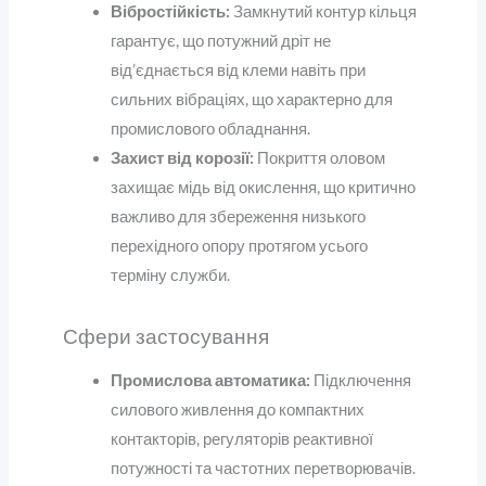
Вібростійкість:
Замкнутий контур кільця
гарантує, що потужний дріт не
від’єднається від клеми навіть при
сильних вібраціях, що характерно для
промислового обладнання.
Захист від корозії:
Покриття оловом
захищає мідь від окислення, що критично
важливо для збереження низького
перехідного опору протягом усього
терміну служби.
Сфери застосування
Промислова автоматика:
Підключення
силового живлення до компактних
контакторів, регуляторів реактивної
потужності та частотних перетворювачів.