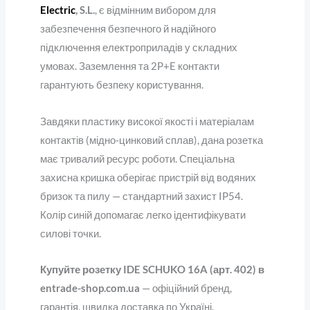
Electric
, S.L.
, є відмінним вибором для
забезпечення безпечного й надійного
підключення електроприладів у складних
умовах. Заземлення та 2P+E контакти
гарантують безпеку користування.
Завдяки пластику високої якості і матеріалам
контактів (мідно-цинковий сплав), дана розетка
має тривалий ресурс роботи. Спеціальна
захисна кришка оберігає пристрій від водяних
бризок та пилу — стандартний захист IP54.
Колір синій допомагає легко ідентифікувати
силові точки.
Купуйте розетку IDE SCHUKO 16A (арт. 402) в
entrade-shop.com.ua
— офіційний бренд,
гарантія, швидка доставка по Україні.