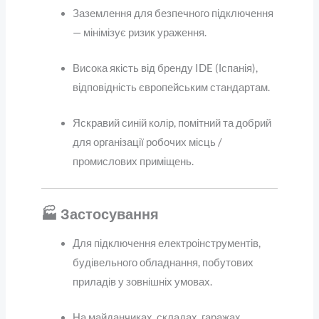
Заземлення для безпечного підключення
— мінімізує ризик ураження.
Висока якість від бренду IDE (Іспанія),
відповідність європейським стандартам.
Яскравий синій колір, помітний та добрий
для організації робочих місць /
промислових приміщень.
🏭 Застосування
Для підключення електроінструментів,
будівельного обладнання, побутових
приладів у зовнішніх умовах.
На майданчиках, складах, гаражах,