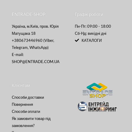
ENTRADE-SHOP
Графік роботи
Україна, м.Київ, пров. Юрія
Пн-Пт: 09:00 - 18:00
Матущака 18
Сб-Нд: вихідні дні
+380673446960 (Viber,
КАТАЛОГИ
Telegram, WhatsApp)
E-mail:
SHOP@ENTRADE.COM.UA
Клієнтам
Способи доставки
Повернення
Способи оплати
Як замовити товар під
замовлення?