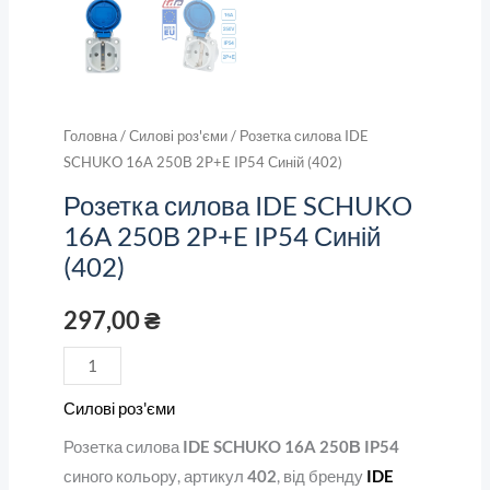
Головна
/
Силові роз'єми
/ Розетка силова IDE
SCHUKO 16A 250В 2P+E IP54 Синій (402)
Розетка силова IDE SCHUKO
16A 250В 2P+E IP54 Синій
(402)
297,00
₴
Силові роз'єми
Розетка силова
IDE SCHUKO 16A 250В IP54
синого кольору, артикул
402
, від бренду
IDE