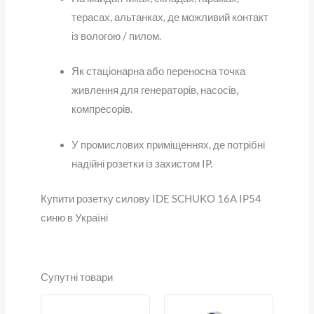
терасах, альтанках, де можливий контакт
із вологою / пилом.
Як стаціонарна або переносна точка
живлення для генераторів, насосів,
компресорів.
У промислових приміщеннях, де потрібні
надійні розетки із захистом IP.
Купити розетку силову IDE SCHUKO 16A IP54
синю в Україні
Супутні товари