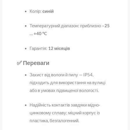
Колір:
синій
Температурний діапазон: приблизно
–25
… +40 °C
Гарантія:
12 місяців
✅ Переваги
Захист від вологи й пилу — IP54,
підходить для використання на вулиці
або в умовах підвищеної вологості.
Надійність контактів завдяки мідно-
цинковому сплаву; міцний корпус із
пластика, безгалогенний.