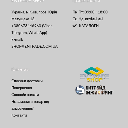
ENTRADE-SHOP
Графік роботи
Україна, м.Київ, пров. Юрія
Пн-Пт: 09:00 - 18:00
Матущака 18
Сб-Нд: вихідні дні
+380673446960 (Viber,
КАТАЛОГИ
Telegram, WhatsApp)
E-mail:
SHOP@ENTRADE.COM.UA
Клієнтам
Способи доставки
Повернення
Способи оплати
Як замовити товар під
замовлення?
Контакти