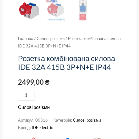
Головна
/
Силові роз'єми
/ Розетка комбінована силова
IDE 32A 415В 3P+N+E IP44
Розетка комбінована силова
IDE 32A 415В 3P+N+E IP44
2499,00
₴
Силові роз'єми
Артикул:
00316
Категорія:
Силові роз'єми
Бренд:
IDE Electric