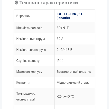
⚙️ Технічні характеристики
IDE ELECTRIC, S.L.
Виробник
(Іспанія)
Кількість полюсів
3P+N+E
Номінальний струм
32 А
Номінальна напруга
240/415 В
Ступінь захисту
IP44
Матеріал корпусу
Безгалогенний пластик
Контакти
Мідно-цинковий сплав
Температура
-25…+40 °C
експлуатації