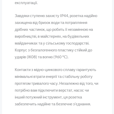
експлуатації.
Завдяки ступеню захисту IP44, розетка надійно
захищена від бризок води та потрапляння
дрібних частинок, що робить її незамінною на
виробництві, в майстернях, на будівельних
майданчиках та у сільському господарстві.
Корпус з безгалогенного пластику стійкий до
ударів (ІК08) та вогню (960 ºC).
Контакти з мідно-цинкового сплаву гарантують
мінімальні втрати енергії та стабільну роботу
протягом тривалого часу. Незалежно від того, чи
потрібно вам підключити верстат, насос чи
інший потужний інструмент, ця розетка
забезпечить надійне та безпечне з’єднання.