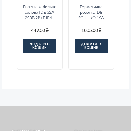
Розетка кабельна
Герметична
силова IDE 32A
розетка IDE
250В 2P+E IP44
SCHUKO 16A
Синій
250В 2P+E IP68
Синій
449,00
₴
1805,00
₴
ДОДАТИ В
ДОДАТИ В
КОШИК
КОШИК