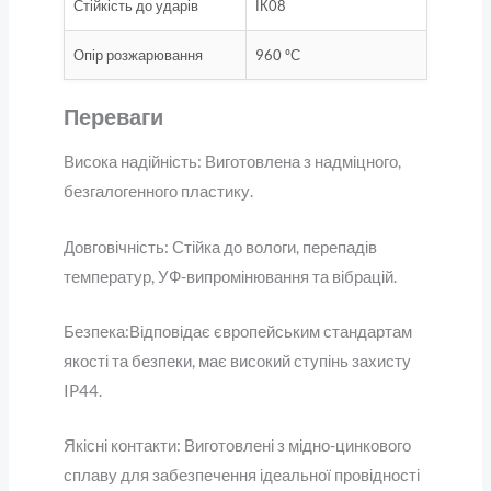
Стійкість до ударів
ІК08
Опір розжарювання
960 ºС
Переваги
Висока надійність: Виготовлена з надміцного,
безгалогенного пластику.
Довговічність: Стійка до вологи, перепадів
температур, УФ-випромінювання та вібрацій.
Безпека:Відповідає європейським стандартам
якості та безпеки, має високий ступінь захисту
IP44.
Якісні контакти: Виготовлені з мідно-цинкового
сплаву для забезпечення ідеальної провідності