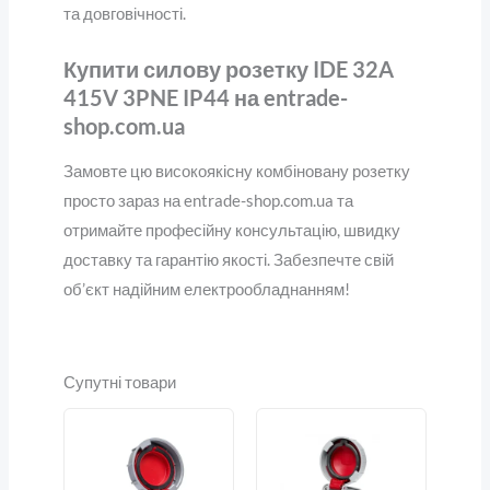
та довговічності.
Купити силову розетку IDE 32A
415V 3PNE IP44 на entrade-
shop.com.ua
Замовте цю високоякісну комбіновану розетку
просто зараз на entrade-shop.com.ua та
отримайте професійну консультацію, швидку
доставку та гарантію якості. Забезпечте свій
об’єкт надійним електрообладнанням!
Супутні товари