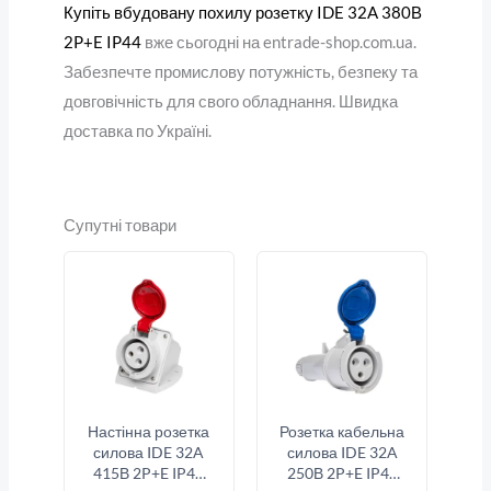
Купіть вбудовану похилу розетку IDE 32A 380В
2P+E IP44
вже сьогодні на entrade-shop.com.ua.
Забезпечте промислову потужність, безпеку та
довговічність для свого обладнання. Швидка
доставка по Україні.
Супутні товари
Настінна розетка
Розетка кабельна
силова IDE 32A
силова IDE 32A
415В 2P+E IP44
250В 2P+E IP44