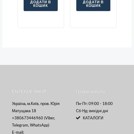
ДОДАТИ В
ДОДАТИ В
КОШИК
КОШИК
ENTRADE-SHOP
Графік роботи
Україна, м.Київ, пров. Юрія
Пн-Пт: 09:00 - 18:00
Матущака 18
Сб-Нд: вихідні дні
+380673446960 (Viber,
КАТАЛОГИ
Telegram, WhatsApp)
E-mail: