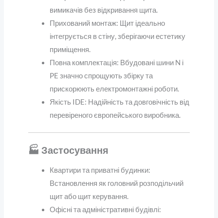
вимикачів без відкривання щита.
Прихований монтаж: Щит ідеально
інтегрується в стіну, зберігаючи естетику
приміщення.
Повна комплектація: Вбудовані шини N і
PE значно спрощують збірку та
прискорюють електромонтажні роботи.
Якість IDE: Надійність та довговічність від
перевіреного європейського виробника.
🏭 Застосування
Квартири та приватні будинки:
Встановлення як головний розподільчий
щит або щит керування.
Офісні та адміністративні будівлі: