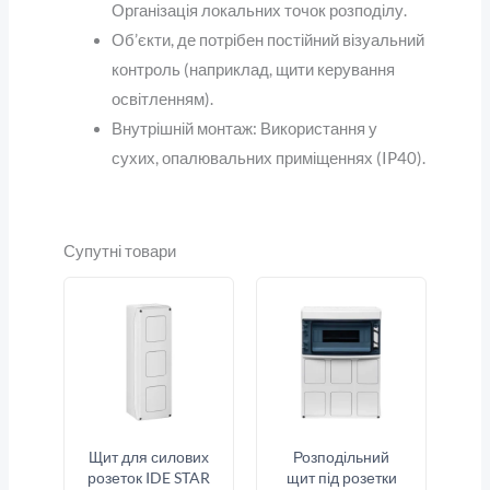
Організація локальних точок розподілу.
Об’єкти, де потрібен постійний візуальний
контроль (наприклад, щити керування
освітленням).
Внутрішній монтаж: Використання у
сухих, опалювальних приміщеннях (IP40).
Супутні товари
Щит для силових
Розподільний
розеток IDE STAR
щит під розетки