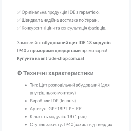
✅ Оригінальна продукція IDE з гарантією.
✅ Швидка та надійна доставка по Україні.
✅ Конкурентні ціни та консультація фахівців.
Замовляйте
вбудований щит IDE 18 модулів
IP40 з прозорими дверцятами
прямо зараз!
Купуйте на entrade-shop.com.ua!
⚙️ Технічні характеристики
Тип: Щит розподільчий вбудований (для
внутрішнього монтажу)
Виробник: IDE (Іспанія)
Артикул: GPE18PT-PH-RR
Кількість модулів: 18 (1 ряд)
Ступінь захисту: IP40(захист від твердих