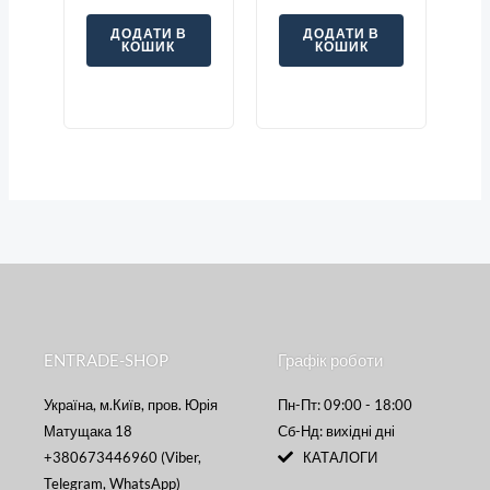
ДОДАТИ В
ДОДАТИ В
КОШИК
КОШИК
ENTRADE-SHOP
Графік роботи
Україна, м.Київ, пров. Юрія
Пн-Пт: 09:00 - 18:00
Матущака 18
Сб-Нд: вихідні дні
+380673446960 (Viber,
КАТАЛОГИ
Telegram, WhatsApp)