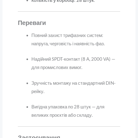
Кількість у коробці
:
28 штук
.
Переваги
Повний захист трифазних систем:
напруга, черговість і наявність фаз.
Надійний SPDT-контакт (8 A, 2000 VA) —
для промислових вимог.
Зручність монтажу на стандартний DIN-
рейку.
Вигідна упаковка по 28 штук — для
великих проєктів або складу.
Застосування