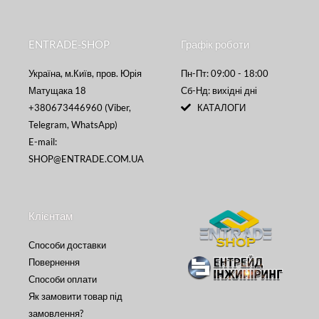
ENTRADE-SHOP
Графік роботи
Україна, м.Київ, пров. Юрія
Пн-Пт: 09:00 - 18:00
Матущака 18
Сб-Нд: вихідні дні
+380673446960 (Viber,
КАТАЛОГИ
Telegram, WhatsApp)
E-mail:
SHOP@ENTRADE.COM.UA
Клієнтам
Способи доставки
Повернення
Способи оплати
Як замовити товар під
замовлення?