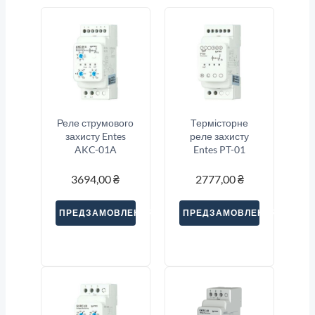
Реле струмового
Термісторне
захисту Entes
реле захисту
AKC-01A
Entes PT-01
3694,00
₴
2777,00
₴
ПРЕДЗАМОВЛЕННЯ
ПРЕДЗАМОВЛЕННЯ