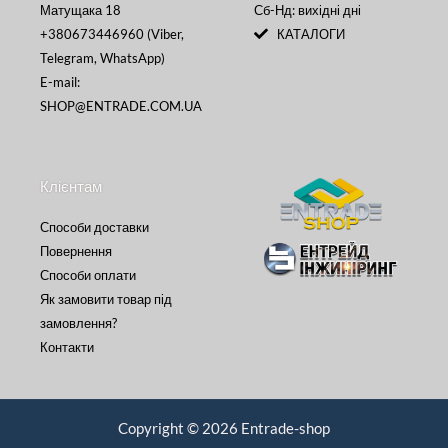
Матущака 18
Сб-Нд: вихідні дні
+380673446960 (Viber,
КАТАЛОГИ
Telegram, WhatsApp)
E-mail:
SHOP@ENTRADE.COM.UA
Клієнтам
Способи доставки
Повернення
Способи оплати
Як замовити товар під
замовлення?
Контакти
Copyright © 2026 Entrade-shop