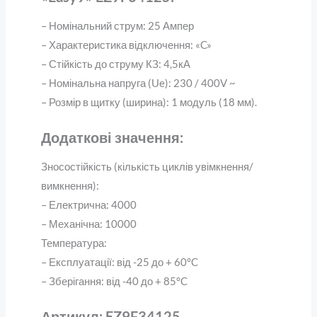
– Номінальний струм: 25 Ампер
– Характеристика відключення: «C»
– Стійкість до струму КЗ: 4,5кА
– Номінальна напруга (Ue): 230 / 400V ~
– Розмір в щитку (ширина): 1 модуль (18 мм).
Додаткові значення:
Зносостійкість (кількість циклів увімкнення/
вимкнення):
– Електрична: 4000
– Механічна: 10000
Температура:
– Експлуатації: від -25 до + 60°C
– Зберігання: від -40 до + 85°C
Артикул: EZ9F34125