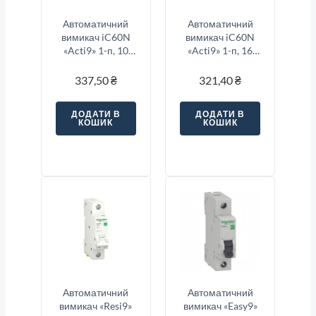
Автоматичний
Автоматичний
вимикач iC60N
вимикач iC60N
«Acti9» 1-п, 10
«Acti9» 1-п, 16
Ампер тип «C»
Ампер тип «C»
337,50
₴
321,40
₴
ДОДАТИ В
ДОДАТИ В
КОШИК
КОШИК
Автоматичний
Автоматичний
вимикач «Resi9»
вимикач «Easy9»