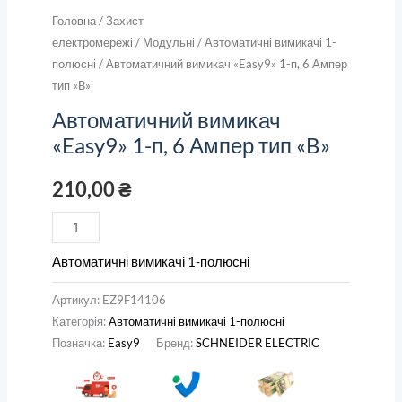
Головна
/
Захист
електромережі
/
Модульні
/
Автоматичні вимикачі 1-
полюсні
/ Автоматичний вимикач «Easy9» 1-п, 6 Ампер
тип «B»
Автоматичний вимикач
«Easy9» 1-п, 6 Ампер тип «B»
210,00
₴
Автоматичні вимикачі 1-полюсні
Артикул:
EZ9F14106
Категорія:
Автоматичні вимикачі 1-полюсні
Позначка:
Easy9
Бренд:
SCHNEIDER ELECTRIC