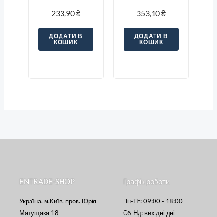
«С»
Ампер тип «C»
233,90
₴
353,10
₴
ДОДАТИ В
ДОДАТИ В
КОШИК
КОШИК
ENTRADE-SHOP
Графік роботи
Україна, м.Київ, пров. Юрія
Пн-Пт: 09:00 - 18:00
Матущака 18
Сб-Нд: вихідні дні