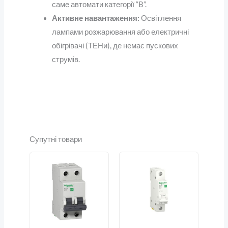
саме автомати категорії “B”.
Активне навантаження:
Освітлення
лампами розжарювання або електричні
обігрівачі (ТЕНи), де немає пускових
струмів.
Супутні товари