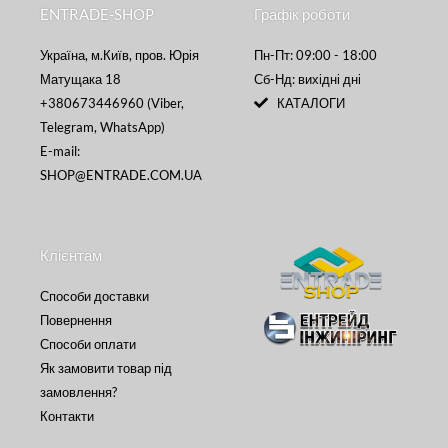
ENTRADE-SHOP
Графік роботи
Україна, м.Київ, пров. Юрія
Пн-Пт: 09:00 - 18:00
Матущака 18
Сб-Нд: вихідні дні
+380673446960 (Viber,
КАТАЛОГИ
Telegram, WhatsApp)
E-mail:
SHOP@ENTRADE.COM.UA
Клієнтам
Способи доставки
Повернення
Способи оплати
Як замовити товар під
замовлення?
Контакти