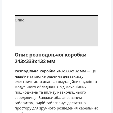
Опис
Додаткова інформація
Відгуки (0)
Опис розподільчої коробки
243x333x132 мм
Розподільча коробка 243x333x132 мм
— це
надійне та містке рішення для захисту
електричних з’єднань, комутаційних вузлів та
модульного обладнання від механічних
пошкоджень та впливу навколишнього
середовища. Завдяки збалансованим
габаритам, виріб забезпечує достатньо
простору для зручного розведення кабельних