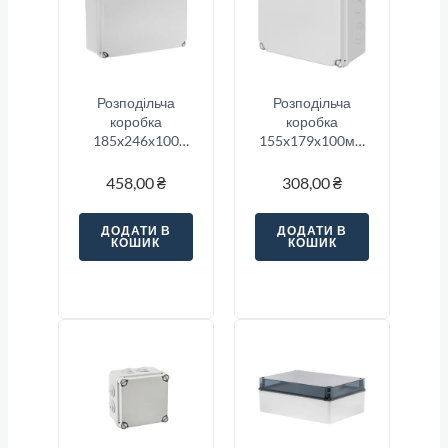
Розподільча
Розподільча
коробка
коробка
185x246x100
155x179x100мм
IP65-IP67 IDE
IP67 IDE
458,00
₴
308,00
₴
ДОДАТИ В
ДОДАТИ В
КОШИК
КОШИК