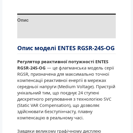
Опис
Відгуки (0)
Опис моделі ENTES RGSR-24S-OG
Регулятор реактивної потужності ENTES
RGSR-24S-OG
— це флагманська модель серії
RGSR, призначена для максимально точної
компенсації реактивної енергії в мережах
середньої напруги (Medium Voltage). Пристрій
унікальний тим, що поєднує 24 ступені
дискретного регулювання з технологією SVC
(Static VAR Compensation), що дозволяє
здійснювати безступінчасту, плавну
компенсацію в реальному часі.
Завдяки великому графічному дисплею