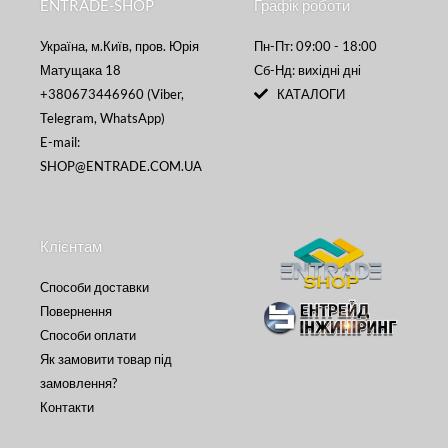
ENTRADE-SHOP
Графік роботи
Україна, м.Київ, пров. Юрія
Пн-Пт: 09:00 - 18:00
Матущака 18
Сб-Нд: вихідні дні
+380673446960 (Viber,
КАТАЛОГИ
Telegram, WhatsApp)
E-mail:
SHOP@ENTRADE.COM.UA
Клієнтам
Способи доставки
Повернення
Способи оплати
Як замовити товар під
замовлення?
Контакти