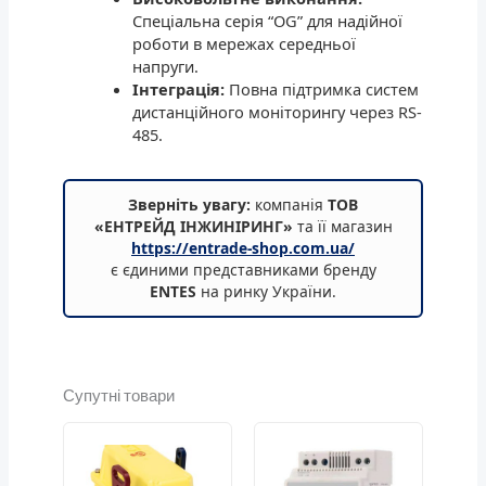
Спеціальна серія “OG” для надійної
роботи в мережах середньої
напруги.
Інтеграція:
Повна підтримка систем
дистанційного моніторингу через RS-
485.
Зверніть увагу:
компанія
ТОВ
«ЕНТРЕЙД ІНЖИНІРИНГ»
та її магазин
https://entrade-shop.com.ua/
є єдиними представниками бренду
ENTES
на ринку України.
Супутні товари