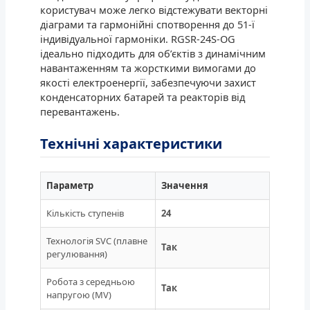
користувач може легко відстежувати векторні
діаграми та гармонійні спотворення до 51-ї
індивідуальної гармоніки. RGSR-24S-OG
ідеально підходить для об’єктів з динамічним
навантаженням та жорсткими вимогами до
якості електроенергії, забезпечуючи захист
конденсаторних батарей та реакторів від
перевантажень.
Технічні характеристики
Параметр
Значення
Кількість ступенів
24
Технологія SVC (плавне
Так
регулювання)
Робота з середньою
Так
напругою (MV)