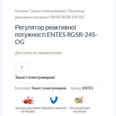
Головна
/
Захист електромережі
/ Регулятор
реактивної потужності ENTES RGSR-24S-OG
Регулятор реактивної
потужності ENTES RGSR-24S-
OG
Доступно за замовленням
Захист електромережі
Категорія:
Захист електромережі
Бренд:
ENTES
Швидка доставка
Офіційна гарантія
Чесна ціна без
по Україні
переплат