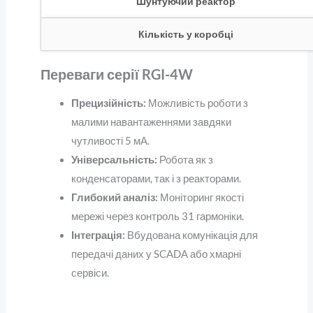
Шунтуючий реактор
Кількість у коробці
Переваги серії RGI-4W
Прецизійність:
Можливість роботи з
малими навантаженнями завдяки
чутливості 5 мА.
Універсальність:
Робота як з
конденсаторами, так і з реакторами.
Глибокий аналіз:
Моніторинг якості
мережі через контроль 31 гармоніки.
Інтеграція:
Вбудована комунікація для
передачі даних у SCADA або хмарні
сервіси.