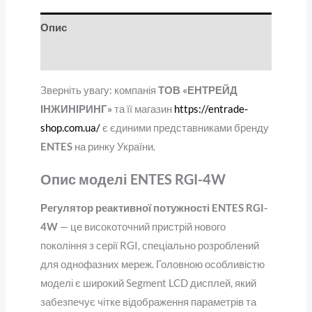
Опис
Відгуки (0)
Зверніть увагу: компанія
ТОВ «ЕНТРЕЙД
ІНЖИНІРИНГ»
та її магазин
https://entrade-
shop.com.ua/
є єдиними представниками бренду
ENTES
на ринку України.
Опис моделі ENTES RGI-4W
Регулятор реактивної потужності ENTES RGI-
4W
— це високоточний пристрій нового
покоління з серії RGI, спеціально розроблений
для однофазних мереж. Головною особливістю
моделі є широкий Segment LCD дисплей, який
забезпечує чітке відображення параметрів та