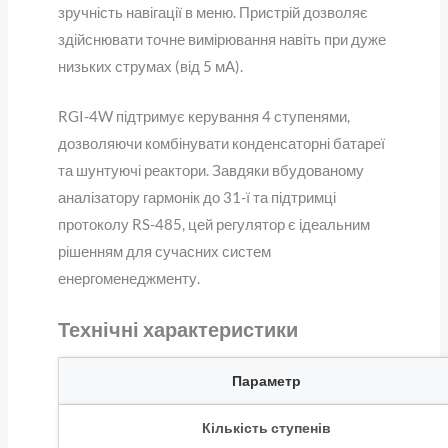
зручність навігації в меню. Пристрій дозволяє
здійснювати точне вимірювання навіть при дуже
низьких струмах (від 5 мА).
RGI-4W підтримує керування 4 ступенями,
дозволяючи комбінувати конденсаторні батареї
та шунтуючі реактори. Завдяки вбудованому
аналізатору гармонік до 31-ї та підтримці
протоколу RS-485, цей регулятор є ідеальним
рішенням для сучасних систем
енергоменеджменту.
Технічні характеристики
Параметр
Кількість ступенів