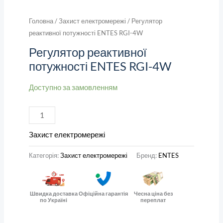
Головна
/
Захист електромережі
/ Регулятор
реактивної потужності ENTES RGI-4W
Регулятор реактивної
потужності ENTES RGI-4W
Доступно за замовленням
Захист електромережі
Категорія:
Захист електромережі
Бренд:
ENTES
Швидка доставка
Офіційна гарантія
Чесна ціна без
по Україні
переплат