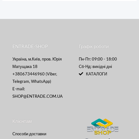
ENTRADE-SHOP
Графік роботи
Україна, м.Київ, пров. Юрія
Пн-Пт: 09:00 - 18:00
Матущака 18
Сб-Нд: вихідні дні
+380673446960 (Viber,
КАТАЛОГИ
Telegram, WhatsApp)
E-mail:
SHOP@ENTRADE.COM.UA
Клієнтам
Способи доставки