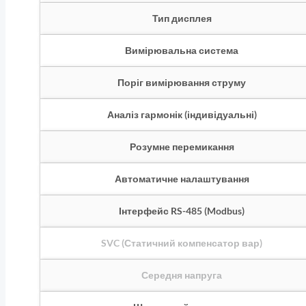
Тип дисплея
Вимірювальна система
Поріг вимірювання струму
Аналіз гармонік (індивідуальні)
Розумне перемикання
Автоматичне налаштування
Інтерфейс RS-485 (Modbus)
SVC (Статичний компенсатор вар)
Середня напруга