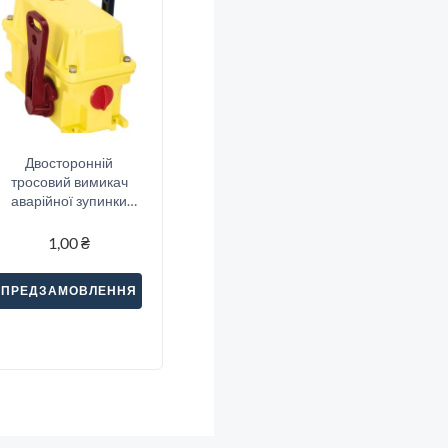
Двосторонній
тросовий вимикач
аварійної зупинки
Sitec (SNA2-11S)
1,00
₴
ПРЕДЗАМОВЛЕННЯ