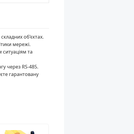
 складних об’єктах.
ітики мережі.
 ситуаціям та
гу через RS-485.
єте гарантовану