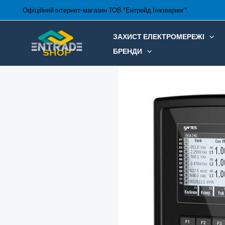
Перейти
Офіційний інтернет-магазин ТОВ "Ентрейд Інжиніринг"
до
вмісту
ЗАХИСТ ЕЛЕКТРОМЕРЕЖІ
БРЕНДИ