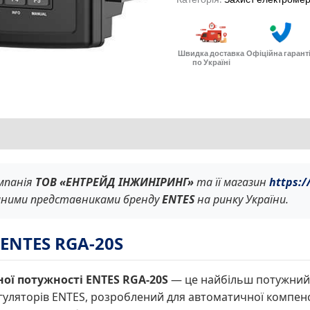
Швидка доставка
Офіційна гарант
по Україні
омпанія
ТОВ «ЕНТРЕЙД ІНЖИНІРИНГ»
та її магазин
https:/
иними представниками бренду
ENTES
на ринку України.
 ENTES RGA-20S
ої потужності ENTES RGA-20S
— це найбільш потужний
регуляторів ENTES, розроблений для автоматичної компенс