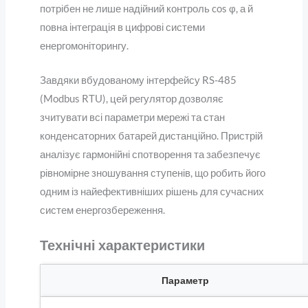
потрібен не лише надійний контроль cos φ, а й
повна інтеграція в цифрові системи
енергомоніторингу.
Завдяки вбудованому інтерфейсу RS-485
(Modbus RTU), цей регулятор дозволяє
зчитувати всі параметри мережі та стан
конденсаторних батарей дистанційно. Пристрій
аналізує гармонійні спотворення та забезпечує
рівномірне зношування ступенів, що робить його
одним із найефективніших рішень для сучасних
систем енергозбереження.
Технічні характеристики
Параметр