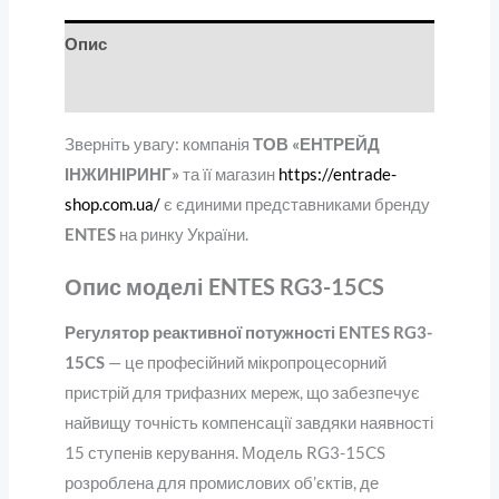
Опис
Відгуки (0)
Зверніть увагу: компанія
ТОВ «ЕНТРЕЙД
ІНЖИНІРИНГ»
та її магазин
https://entrade-
shop.com.ua/
є єдиними представниками бренду
ENTES
на ринку України.
Опис моделі ENTES RG3-15CS
Регулятор реактивної потужності ENTES RG3-
15CS
— це професійний мікропроцесорний
пристрій для трифазних мереж, що забезпечує
найвищу точність компенсації завдяки наявності
15 ступенів керування. Модель RG3-15CS
розроблена для промислових об’єктів, де