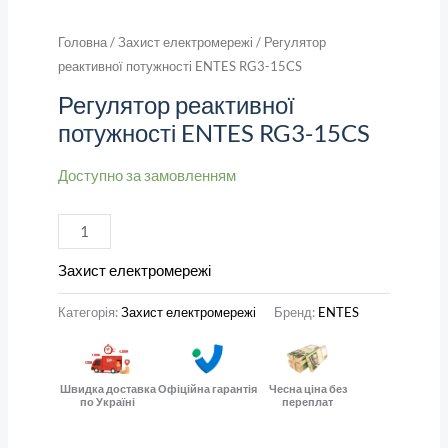
Головна
/
Захист електромережі
/ Регулятор
реактивної потужності ENTES RG3-15CS
Регулятор реактивної
потужності ENTES RG3-15CS
Доступно за замовленням
Захист електромережі
Категорія:
Захист електромережі
Бренд:
ENTES
Швидка доставка
Офіційна гарантія
Чесна ціна без
по Україні
переплат