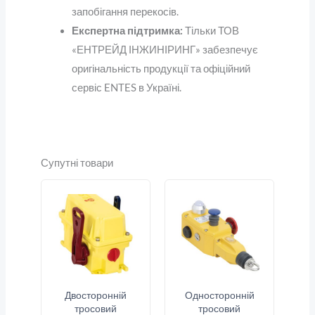
запобігання перекосів.
Експертна підтримка:
Тільки ТОВ
«ЕНТРЕЙД ІНЖИНІРИНГ» забезпечує
оригінальність продукції та офіційний
сервіс ENTES в Україні.
Супутні товари
Двосторонній
Односторонній
тросовий
тросовий