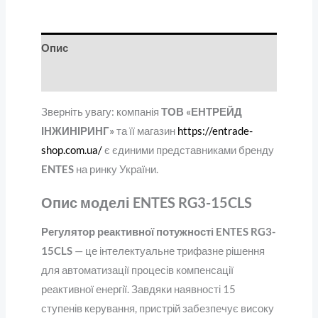
Опис
Відгуки (0)
Зверніть увагу: компанія
ТОВ «ЕНТРЕЙД
ІНЖИНІРИНГ»
та її магазин
https://entrade-
shop.com.ua/
є єдиними представниками бренду
ENTES
на ринку України.
Опис моделі ENTES RG3-15CLS
Регулятор реактивної потужності ENTES RG3-
15CLS
— це інтелектуальне трифазне рішення
для автоматизації процесів компенсації
реактивної енергії. Завдяки наявності 15
ступенів керування, пристрій забезпечує високу