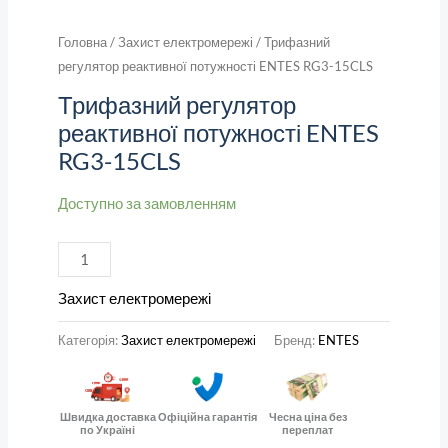
Головна
/
Захист електромережі
/ Трифазний
регулятор реактивної потужності ENTES RG3-15CLS
Трифазний регулятор
реактивної потужності ENTES
RG3-15CLS
Доступно за замовленням
Захист електромережі
Категорія:
Захист електромережі
Бренд:
ENTES
Швидка доставка
Офіційна гарантія
Чесна ціна без
по Україні
переплат