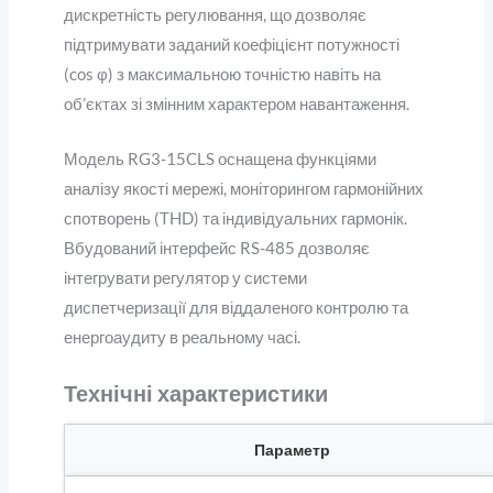
дискретність регулювання, що дозволяє
підтримувати заданий коефіцієнт потужності
(cos φ) з максимальною точністю навіть на
об’єктах зі змінним характером навантаження.
Модель RG3-15CLS оснащена функціями
аналізу якості мережі, моніторингом гармонійних
спотворень (THD) та індивідуальних гармонік.
Вбудований інтерфейс RS-485 дозволяє
інтегрувати регулятор у системи
диспетчеризації для віддаленого контролю та
енергоаудиту в реальному часі.
Технічні характеристики
Параметр