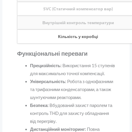
SVC (Статичний компенсатор вар)
Внутрішній контроль температури
Кількість у коробці
Функціональні переваги
Прецизійність:
Використання 15 ступенів
для максимально точної компенсації.
Універсальність:
Робота з однофазними
та трифазними конденсаторами, а також
шунтуючими реакторами.
Безпека:
Вбудований захист паролем та
контроль THD для захисту обладнання
від перегріву.
Дистанційний моніторинг:
Повна