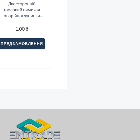
Двосторонній
тросовий вимикач
аварійної зупинки
Sitec (SND2-11S)
1,00
₴
ПРЕДЗАМОВЛЕННЯ