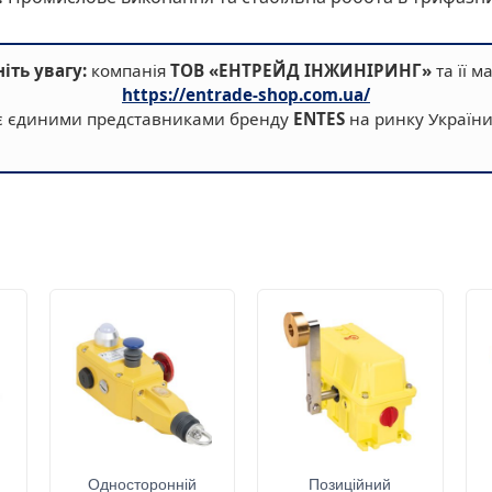
іть увагу:
компанія
ТОВ «ЕНТРЕЙД ІНЖИНІРИНГ»
та її м
https://entrade-shop.com.ua/
є єдиними представниками бренду
ENTES
на ринку України
Односторонній
Позиційний