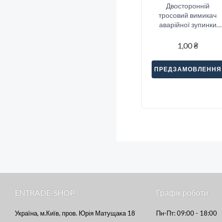
Двосторонній
тросовий вимикач
аварійної зупинки
Sitec (SNA2-33S)
1,00
₴
ПРЕДЗАМОВЛЕННЯ
ENTRADE-SHOP
Графік роботи
Україна, м.Київ, пров. Юрія Матущака 18
Пн-Пт: 09:00 - 18:00