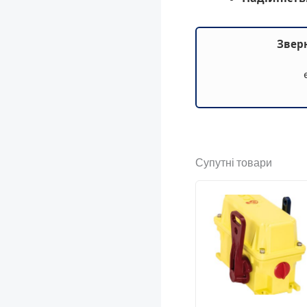
Зверн
Супутні товари