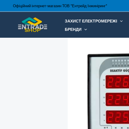
Перейти
Офіційний інтернет-магазин ТОВ "Ентрейд Інжиніринг"
до
вмісту
ЗАХИСТ ЕЛЕКТРОМЕРЕЖІ
БРЕНДИ