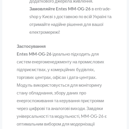
додаткового джерела живлення.
Замовляйте Entes MM-OG-26
в entrade-
shop у Києві з доставкою по всій Україні
та
отримайте надійне рішення для вашої
електромережі!
Застосування
Entes MM-OG-26
ідеально підходить для
систем енергоменеджменту на промислових
підприємствах, у комерційних будівлях,
торгових центрах, офісах і дата-центрах.
Модуль використовується для моніторингу
стану обладнання, збору даних про
енергоспоживання та керування пристроями
через цифрові та аналогові виходи. Завдяки
універсальності та модульності, MM-OG-26 є
оптимальним вибором для модернізації