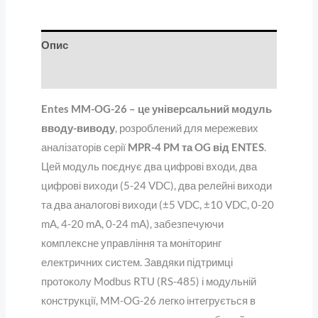
Опис
Відгуки (0)
Entes MM-OG-26 – це універсальний модуль
вводу-виводу
, розроблений для мережевих
аналізаторів серії
MPR-4 PM та OG від ENTES
.
Цей модуль поєднує два цифрові входи, два
цифрові виходи (5-24 VDC), два релейні виходи
та два аналогові виходи (±5 VDC, ±10 VDC, 0-20
mA, 4-20 mA, 0-24 mA), забезпечуючи
комплексне управління та моніторинг
електричних систем. Завдяки підтримці
протоколу Modbus RTU (RS-485) і модульній
конструкції, MM-OG-26 легко інтегрується в