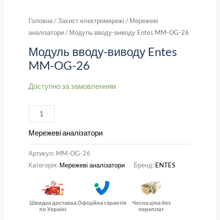
Головна
/
Захист електромережі
/
Мережеві
аналізатори
/ Модуль вводу-виводу Entes MM-OG-26
Модуль вводу-виводу Entes
MM-OG-26
Доступно за замовленням
Мережеві аналізатори
Артикул:
MM-OG-26
Категорія:
Мережеві аналізатори
Бренд:
ENTES
Швидка доставка
Офіційна гарантія
Чесна ціна без
по Україні
переплат