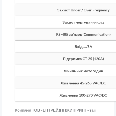
Захист Under / Over Frequency
Захист чергування фаз
RS-485 зв’язок (Communication)
Вхід …/5A
Підтримка CT-25 (120A)
Лічильник мотогодин
Живлення 45-265 VAC/DC
Живлення 100-270 VAC/DC
Компанія
ТОВ «ЕНТРЕЙД ІНЖИНІРИНГ»
та її