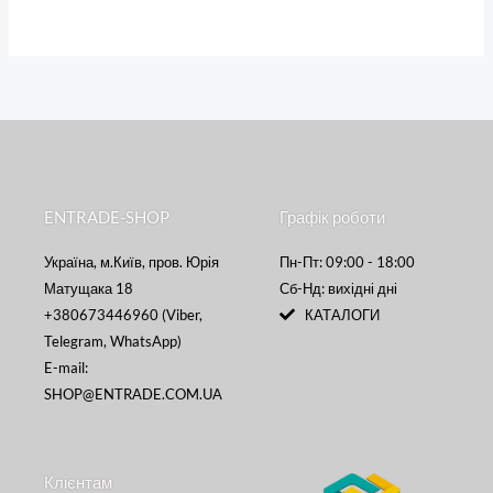
ENTRADE-SHOP
Графік роботи
Україна, м.Київ, пров. Юрія
Пн-Пт: 09:00 - 18:00
Матущака 18
Сб-Нд: вихідні дні
+380673446960 (Viber,
КАТАЛОГИ
Telegram, WhatsApp)
E-mail:
SHOP@ENTRADE.COM.UA
Клієнтам