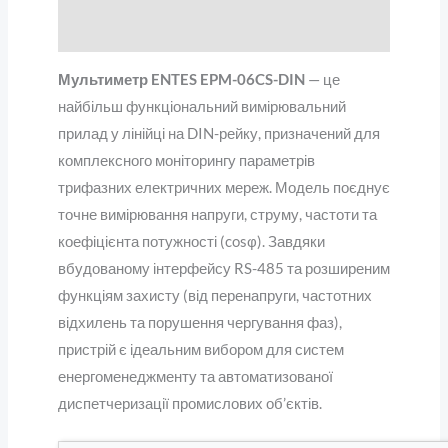
Відгуки (0)
Мультиметр ENTES EPM-06CS-DIN
— це
найбільш функціональний вимірювальний
прилад у лінійці на DIN-рейку, призначений для
комплексного моніторингу параметрів
трифазних електричних мереж. Модель поєднує
точне вимірювання напруги, струму, частоти та
коефіцієнта потужності (cosφ). Завдяки
вбудованому інтерфейсу RS-485 та розширеним
функціям захисту (від перенапруги, частотних
відхилень та порушення чергування фаз),
пристрій є ідеальним вибором для систем
енергоменеджменту та автоматизованої
диспетчеризації промислових об’єктів.