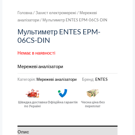
Головна
/
Захист електромережі
/
Мережеві
аналізатори
/ Мультиметр ENTES EPM-06CS-DIN
Мультиметр ENTES EPM-
06CS-DIN
Немає в наявності
Мережеві аналізатори
Категорія:
Мережеві аналізатори
Бренд:
ENTES
Швидка доставка
Офіційна гарантія
Чесна ціна без
по Україні
переплат
Опис