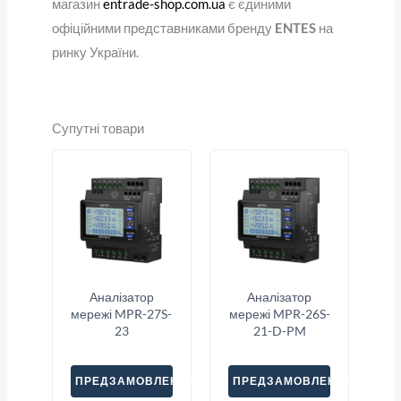
магазин
entrade-shop.com.ua
є єдиними
офіційними представниками бренду
ENTES
на
ринку України.
Супутні товари
Аналізатор
Аналізатор
мережі MPR-27S-
мережі MPR-26S-
23
21-D-PM
ПРЕДЗАМОВЛЕННЯ
ПРЕДЗАМОВЛЕННЯ