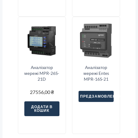
Аналізатор
Аналізатор
мережі MPR-26S-
мережі Entes
21D
MPR-16S-21
27556,00
₴
ПРЕДЗАМОВЛЕННЯ
ДОДАТИ В
КОШИК