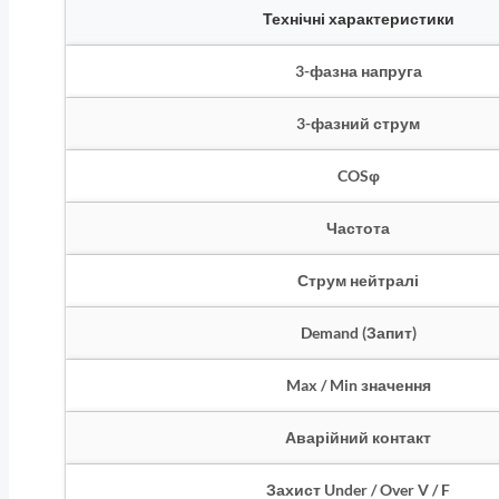
Технічні характеристики
3-фазна напруга
3-фазний струм
COSφ
Частота
Струм нейтралі
Demand (Запит)
Max / Min значення
Аварійний контакт
Захист Under / Over V / F