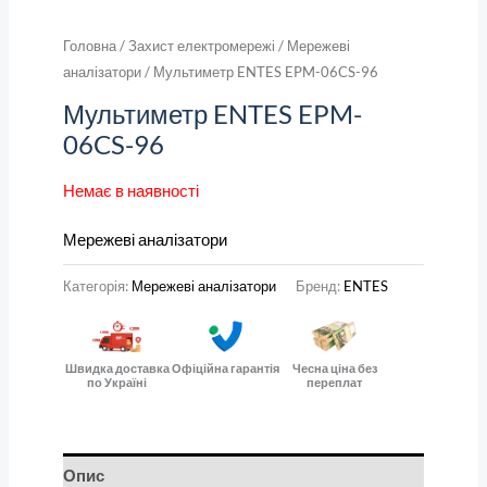
Головна
/
Захист електромережі
/
Мережеві
аналізатори
/ Мультиметр ENTES EPM-06CS-96
Мультиметр ENTES EPM-
06CS-96
Немає в наявності
Мережеві аналізатори
Категорія:
Мережеві аналізатори
Бренд:
ENTES
Швидка доставка
Офіційна гарантія
Чесна ціна без
по Україні
переплат
Опис