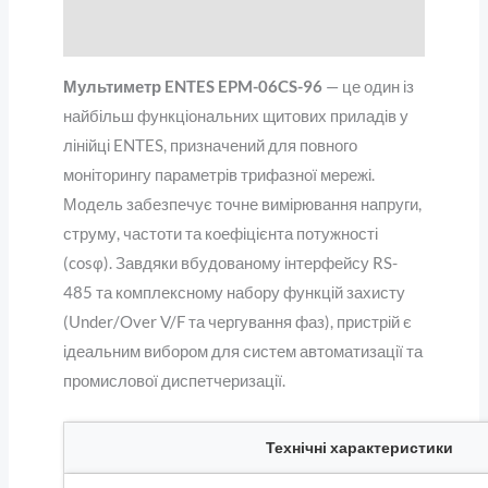
Відгуки (0)
Мультиметр ENTES EPM-06CS-96
— це один із
найбільш функціональних щитових приладів у
лінійці ENTES, призначений для повного
моніторингу параметрів трифазної мережі.
Модель забезпечує точне вимірювання напруги,
струму, частоти та коефіцієнта потужності
(cosφ). Завдяки вбудованому інтерфейсу RS-
485 та комплексному набору функцій захисту
(Under/Over V/F та чергування фаз), пристрій є
ідеальним вибором для систем автоматизації та
промислової диспетчеризації.
Технічні характеристики