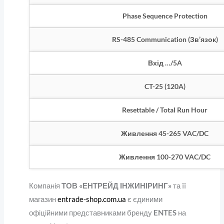
Phase Sequence Protection
RS-485 Communication (Зв’язок)
Вхід …/5A
CT-25 (120A)
Resettable / Total Run Hour
Живлення 45-265 VAC/DC
Живлення 100-270 VAC/DC
Компанія
ТОВ «ЕНТРЕЙД ІНЖИНІРИНГ»
та її
магазин
entrade-shop.com.ua
є єдиними
офіційними представниками бренду
ENTES
на