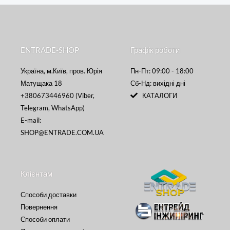
ENTRADE-SHOP
Графік роботи
Україна, м.Київ, пров. Юрія
Пн-Пт: 09:00 - 18:00
Матущака 18
Сб-Нд: вихідні дні
+380673446960 (Viber,
КАТАЛОГИ
Telegram, WhatsApp)
E-mail:
SHOP@ENTRADE.COM.UA
Клієнтам
Способи доставки
Повернення
Способи оплати