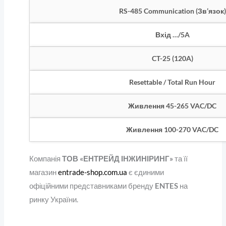
RS-485 Communication (Зв’язок)
Вхід …/5A
CT-25 (120A)
Resettable / Total Run Hour
Живлення 45-265 VAC/DC
Живлення 100-270 VAC/DC
Компанія
ТОВ «ЕНТРЕЙД ІНЖИНІРИНГ»
та її
магазин
entrade-shop.com.ua
є єдиними
офіційними представниками бренду
ENTES
на
ринку України.