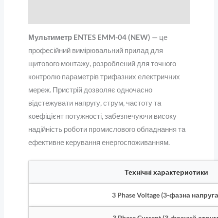
Відгуки (0)
Мультиметр ENTES EMM-04 (NEW)
— це
професійний вимірювальний прилад для
щитового монтажу, розроблений для точного
контролю параметрів трифазних електричних
мереж. Пристрій дозволяє одночасно
відстежувати напругу, струм, частоту та
коефіцієнт потужності, забезпечуючи високу
надійність роботи промислового обладнання та
ефективне керування енергоспоживанням.
Технічні характеристики
3 Phase Voltage (3-фазна напруга
3 Phase Current (3-фазний струм