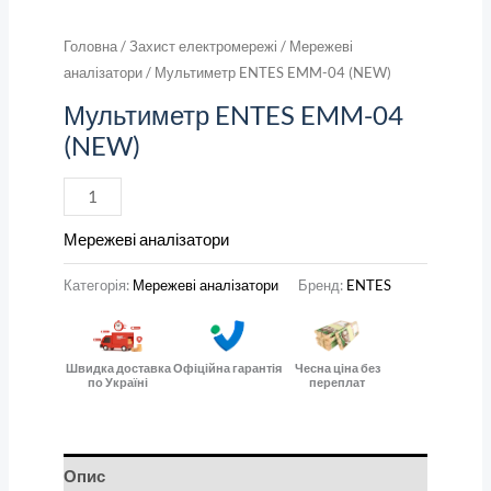
Головна
/
Захист електромережі
/
Мережеві
аналізатори
/ Мультиметр ENTES EMM-04 (NEW)
Мультиметр ENTES EMM-04
(NEW)
Мережеві аналізатори
Категорія:
Мережеві аналізатори
Бренд:
ENTES
Швидка доставка
Офіційна гарантія
Чесна ціна без
по Україні
переплат
Опис