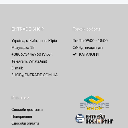
ENTRADE-SHOP
Графік роботи
Україна, м.Київ, пров. Юрія
Пн-Пт: 09:00 - 18:00
Матущака 18
Сб-Нд: вихідні дні
+380673446960 (Viber,
КАТАЛОГИ
Telegram, WhatsApp)
E-mail:
SHOP@ENTRADE.COM.UA
Клієнтам
Способи доставки
Повернення
Способи оплати