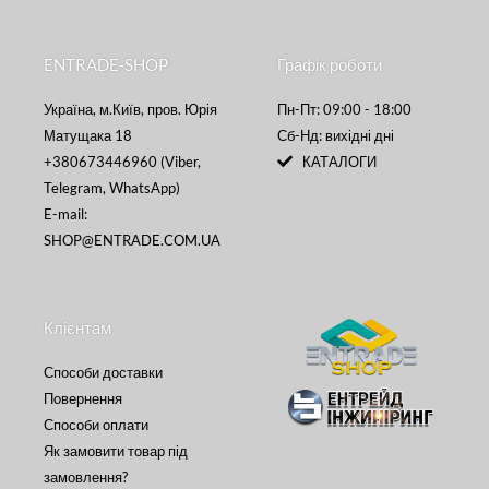
ENTRADE-SHOP
Графік роботи
Україна, м.Київ, пров. Юрія
Пн-Пт: 09:00 - 18:00
Матущака 18
Сб-Нд: вихідні дні
+380673446960 (Viber,
КАТАЛОГИ
Telegram, WhatsApp)
E-mail:
SHOP@ENTRADE.COM.UA
Клієнтам
Способи доставки
Повернення
Способи оплати
Як замовити товар під
замовлення?