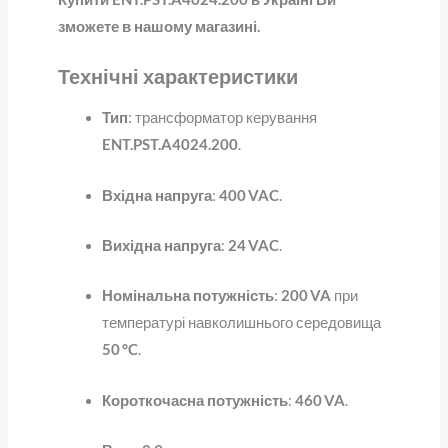
зможете в нашому магазині.
Технічні характеристики
Тип
: трансформатор керування
ENT.PST.A4024.200
.
Вхідна напруга
:
400 VAC
.
Вихідна напруга
:
24 VAC
.
Номінальна потужність
:
200 VA
при
температурі навколишнього середовища
50 °C
.
Короткочасна потужність
:
460 VA
.