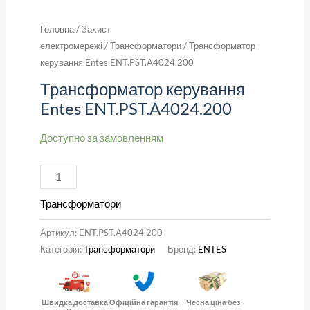
Головна
/
Захист
електромережі
/
Трансформатори
/ Трансформатор
керування Entes ENT.PST.A4024.200
Трансформатор керування
Entes ENT.PST.A4024.200
Доступно за замовленням
Трансформатори
Артикул:
ENT.PST.A4024.200
Категорія:
Трансформатори
Бренд:
ENTES
Швидка доставка
Офіційна гарантія
Чесна ціна без