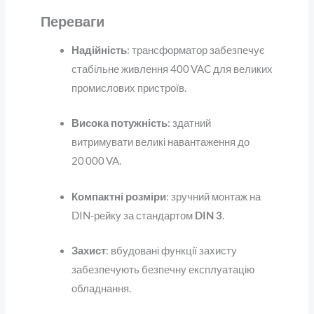
Переваги
Надійність
: трансформатор забезпечує
стабільне живлення 400 VAC для великих
промислових пристроїв.
Висока потужність
: здатний
витримувати великі навантаження до
20 000 VA.
Компактні розміри
: зручний монтаж на
DIN-рейку за стандартом
DIN 3
.
Захист
: вбудовані функції захисту
забезпечують безпечну експлуатацію
обладнання.