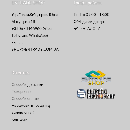
ENTRADE-SHOP
Графік роботи
Україна, м.Київ, пров. Юрія
Пн-Пт: 09:00 - 18:00
Матущака 18
Сб-Нд: вихідні дні
+380673446960 (Viber,
КАТАЛОГИ
Telegram, WhatsApp)
E-mail:
SHOP@ENTRADE.COM.UA
Клієнтам
Способи доставки
Повернення
Способи оплати
Як замовити товар під
замовлення?
Контакти