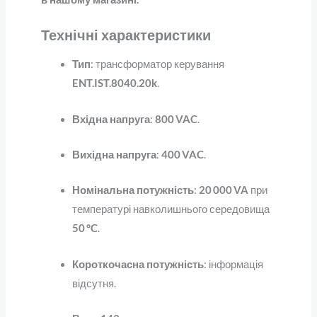
Технічні характеристики
Тип
: трансформатор керування
ENT.IST.8040.20k
.
Вхідна напруга
:
800 VAC
.
Вихідна напруга
:
400 VAC
.
Номінальна потужність
:
20 000 VA
при
температурі навколишнього середовища
50 °C
.
Короткочасна потужність
: інформація
відсутня.