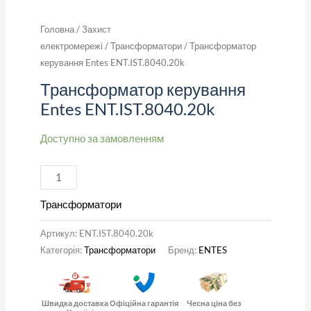
Головна
/
Захист
електромережі
/
Трансформатори
/ Трансформатор
керування Entes ENT.IST.8040.20k
Трансформатор керування
Entes ENT.IST.8040.20k
Доступно за замовленням
Трансформатори
Артикул:
ENT.IST.8040.20k
Категорія:
Трансформатори
Бренд:
ENTES
Швидка доставка
Офіційна гарантія
Чесна ціна без