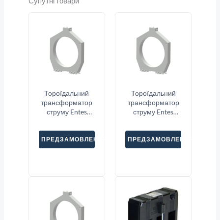
Супутні товари
Тороїдальний
Тороїдальний
трансформатор
трансформатор
струму Entes
струму Entes
CBCT-38
CBCT-70
ПРЕДЗАМОВЛЕННЯ
ПРЕДЗАМОВЛЕННЯ