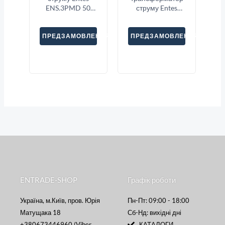
ENS.3PMD 50
струму Entes
3X1000
CBCT-38
ПРЕДЗАМОВЛЕННЯ
ПРЕДЗАМОВЛЕННЯ
ENTRADE-SHOP
Графік роботи
Україна, м.Київ, пров. Юрія
Пн-Пт: 09:00 - 18:00
Матущака 18
Сб-Нд: вихідні дні
+380673446960 (Viber,
КАТАЛОГИ