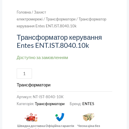
Головна
/
Захист
електромережі
/
Трансформатори
/ Трансформатор
керування Entes ENT.IST.8040.10k
Трансформатор керування
Entes ENT.IST.8040.10k
Доступно за замовленням
Трансформатори
Артикул:
NT-IST-8040-10K
Категорія:
Трансформатори
Бренд:
ENTES
Швидка доставка
Офіційна гарантія
Чесна ціна без