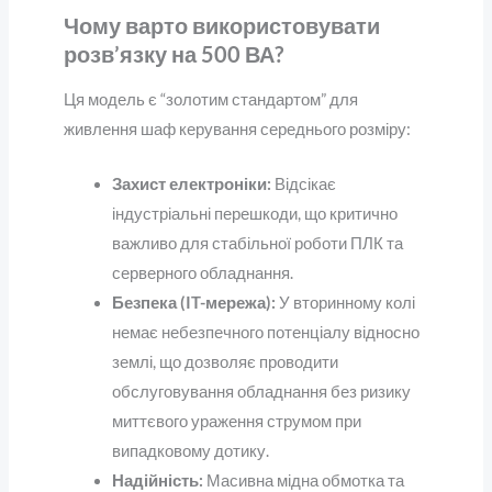
Чому варто використовувати
розв’язку на 500 ВА?
Ця модель є “золотим стандартом” для
живлення шаф керування середнього розміру:
Захист електроніки:
Відсікає
індустріальні перешкоди, що критично
важливо для стабільної роботи ПЛК та
серверного обладнання.
Безпека (IT-мережа):
У вторинному колі
немає небезпечного потенціалу відносно
землі, що дозволяє проводити
обслуговування обладнання без ризику
миттєвого ураження струмом при
випадковому дотику.
Надійність:
Масивна мідна обмотка та