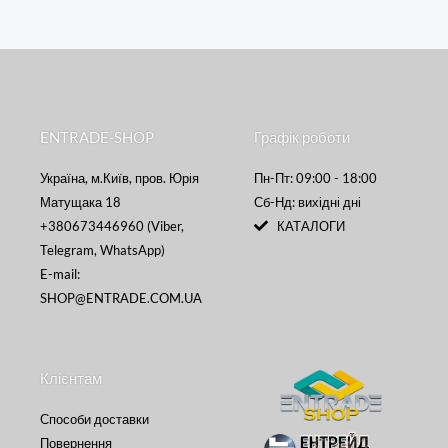
ENTRADE-SHOP
Графік роботи
Україна, м.Київ, пров. Юрія
Пн-Пт: 09:00 - 18:00
Матущака 18
Сб-Нд: вихідні дні
+380673446960 (Viber,
КАТАЛОГИ
Telegram, WhatsApp)
E-mail:
SHOP@ENTRADE.COM.UA
Клієнтам
Способи доставки
Повернення