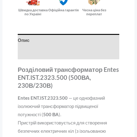
Швидка доставка
Офіційна гарантія
Чесна ціна без
по Україні
переплат
Опис
Відгуки (0)
Розділовий трансформатор Entes
ENT.IST.2323.500 (500ВА,
230В/230В)
Entes ENT.IST.2323.500
— це однофазний
ізолюючий трансформатор підвищеної
потужності (
500 ВА
).
Пристрій використовується для створення
безпечних електричних кіл (з ізольованою