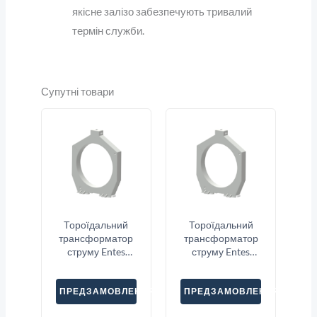
якісне залізо забезпечують тривалий
термін служби.
Супутні товари
Тороїдальний
Тороїдальний
трансформатор
трансформатор
струму Entes
струму Entes
CBCT-70
CBCT-92
ПРЕДЗАМОВЛЕННЯ
ПРЕДЗАМОВЛЕННЯ