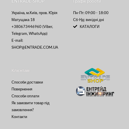
ENTRADE-SHOP
Графік роботи
Україна, м.Київ, пров. Юрія
Пн-Пт: 09:00 - 18:00
Матущака 18
Сб-Нд: вихідні дні
+380673446960 (Viber,
КАТАЛОГИ
Telegram, WhatsApp)
E-mail:
SHOP@ENTRADE.COM.UA
Клієнтам
Способи доставки
Повернення
Способи оплати
Як замовити товар під
замовлення?
Контакти