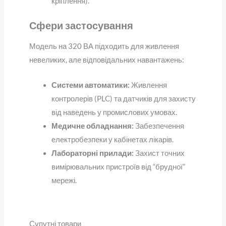
кріплення).
Сфери застосування
Модель на 320 ВА підходить для живлення
невеликих, але відповідальних навантажень:
Системи автоматики:
Живлення
контролерів (PLC) та датчиків для захисту
від наведень у промислових умовах.
Медичне обладнання:
Забезпечення
електробезпеки у кабінетах лікарів.
Лабораторні прилади:
Захист точних
вимірювальних пристроїв від “брудної”
мережі.
Супутні товари