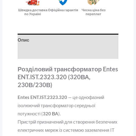
Швидка доставка
Офіційна гарантія
Чесна ціна без
по Україні
переплат
Опис
Відгуки (0)
Розділовий трансформатор Entes
ENT.IST.2323.320 (320ВА,
230В/230В)
Entes ENT.IST.2323.320
— це однофазний
ізолюючий трансформатор середньої
потужності (
320 ВА
).
Пристрій призначений для створення безпечних
електричних мереж із системою заземлення IT