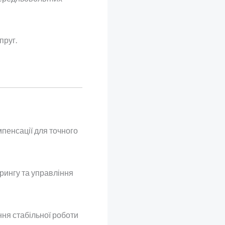
пруг.
мпенсації для точного
рингу та управління
ня стабільної роботи