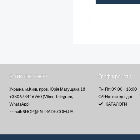
ENTRADE-SHOP
Графік роботи
Україна, м.Київ, пров. Юрія Матущака 18
Пн-Пт: 09:00 - 18:00
+380673446960 (Viber, Telegram,
Сб-Нд: вихідні дні
WhatsApp)
КАТАЛОГИ
E-mail: SHOP@ENTRADE.COM.UA