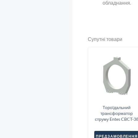
обладнання.
Супутні товари
Тороїдальний
трансформатор
струму Entes CBCT-3
ПРЕДЗАМОВЛЕННЯ