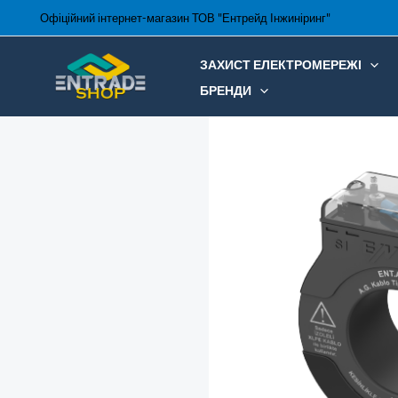
Перейти
Офіційний інтернет-магазин ТОВ "Ентрейд Інжиніринг"
до
вмісту
ЗАХИСТ ЕЛЕКТРОМЕРЕЖІ
БРЕНДИ