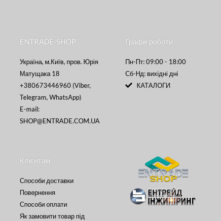
ENTRADE-SHOP
Графік роботи
Україна, м.Київ, пров. Юрія
Пн-Пт: 09:00 - 18:00
Матущака 18
Сб-Нд: вихідні дні
+380673446960 (Viber,
КАТАЛОГИ
Telegram, WhatsApp)
E-mail:
SHOP@ENTRADE.COM.UA
Клієнтам
Способи доставки
Повернення
Способи оплати
Як замовити товар під