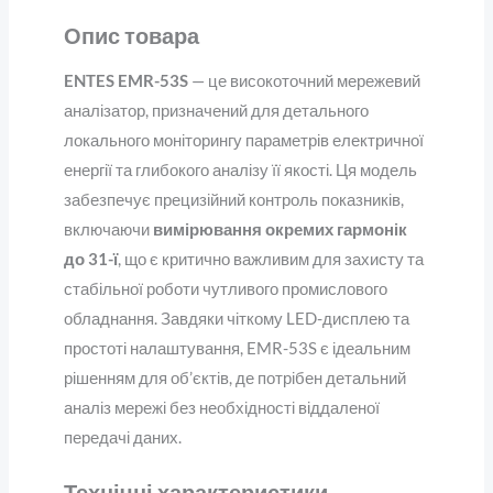
Опис товара
ENTES EMR-53S
— це високоточний мережевий
аналізатор, призначений для детального
локального моніторингу параметрів електричної
енергії та глибокого аналізу її якості. Ця модель
забезпечує прецизійний контроль показників,
включаючи
вимірювання окремих гармонік
до 31-ї
, що є критично важливим для захисту та
стабільної роботи чутливого промислового
обладнання. Завдяки чіткому LED-дисплею та
простоті налаштування, EMR-53S є ідеальним
рішенням для об’єктів, де потрібен детальний
аналіз мережі без необхідності віддаленої
передачі даних.
Технічні характеристики