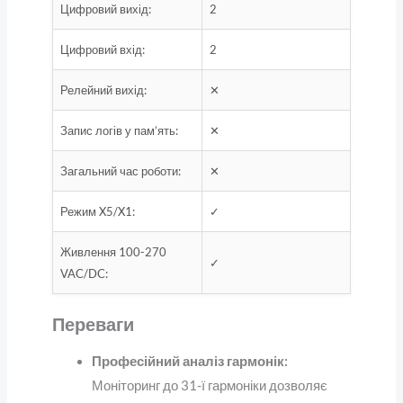
Цифровий вихід:
2
Цифровий вхід:
2
Релейний вихід:
✕
Запис логів у пам’ять:
✕
Загальний час роботи:
✕
Режим X5/X1:
✓
Живлення 100-270
✓
VAC/DC:
Переваги
Професійний аналіз гармонік:
Моніторинг до 31-ї гармоніки дозволяє