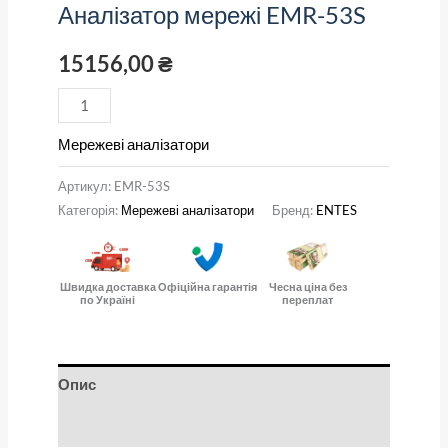
Аналізатор мережі EMR-53S
15156,00
₴
Мережеві аналізатори
Артикул:
EMR-53S
Категорія:
Мережеві аналізатори
Бренд:
ENTES
Швидка доставка
Офіційна гарантія
Чесна ціна без
по Україні
переплат
Опис
Відгуки (0)