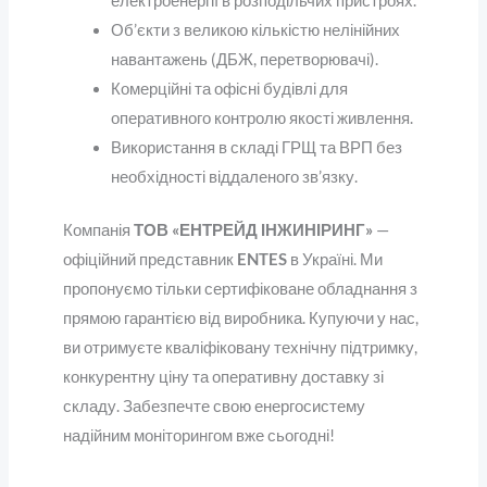
електроенергії в розподільчих пристроях.
Об’єкти з великою кількістю нелінійних
навантажень (ДБЖ, перетворювачі).
Комерційні та офісні будівлі для
оперативного контролю якості живлення.
Використання в складі ГРЩ та ВРП без
необхідності віддаленого зв’язку.
Компанія
ТОВ «ЕНТРЕЙД ІНЖИНІРИНГ»
—
офіційний представник
ENTES
в Україні. Ми
пропонуємо тільки сертифіковане обладнання з
прямою гарантією від виробника. Купуючи у нас,
ви отримуєте кваліфіковану технічну підтримку,
конкурентну ціну та оперативну доставку зі
складу. Забезпечте свою енергосистему
надійним моніторингом вже сьогодні!