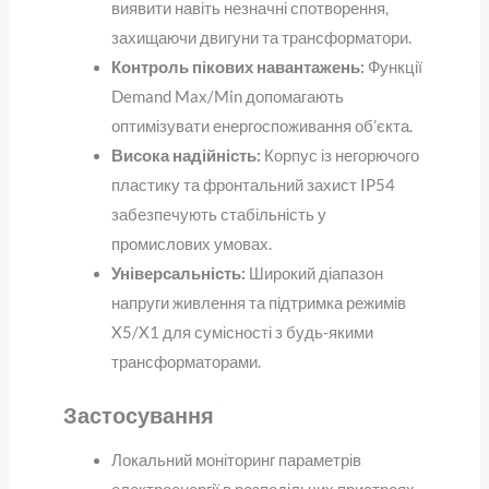
виявити навіть незначні спотворення,
захищаючи двигуни та трансформатори.
Контроль пікових навантажень:
Функції
Demand Max/Min допомагають
оптимізувати енергоспоживання об’єкта.
Висока надійність:
Корпус із негорючого
пластику та фронтальний захист IP54
забезпечують стабільність у
промислових умовах.
Універсальність:
Широкий діапазон
напруги живлення та підтримка режимів
X5/X1 для сумісності з будь-якими
трансформаторами.
Застосування
Локальний моніторинг параметрів