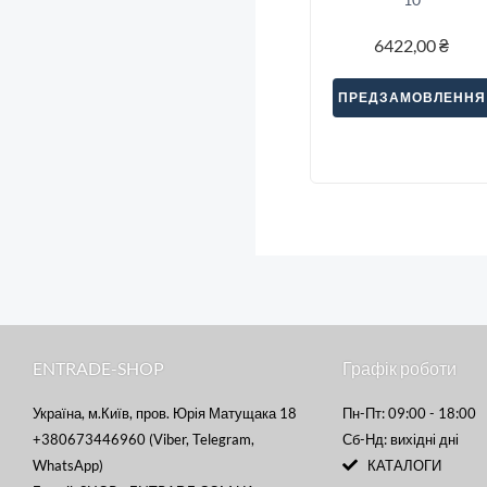
6422,00
₴
ПРЕДЗАМОВЛЕННЯ
ENTRADE-SHOP
Графік роботи
Україна, м.Київ, пров. Юрія Матущака 18
Пн-Пт: 09:00 - 18:00
+380673446960 (Viber, Telegram,
Сб-Нд: вихідні дні
WhatsApp)
КАТАЛОГИ