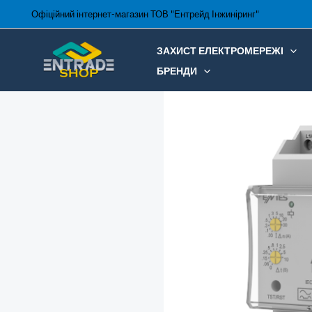
Перейти
Офіційний інтернет-магазин ТОВ "Ентрейд Інжиніринг"
до
вмісту
ЗАХИСТ ЕЛЕКТРОМЕРЕЖІ
БРЕНДИ