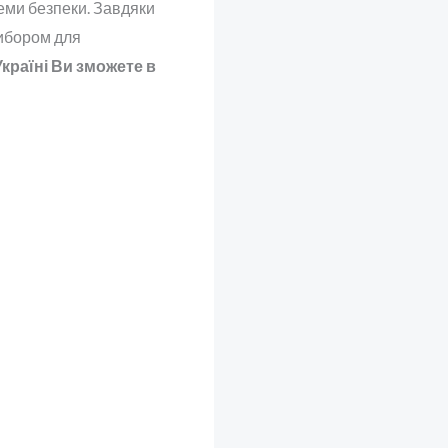
теми безпеки. Завдяки
вибором для
Україні Ви зможете в