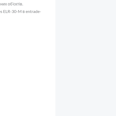
их об’єктів.
s ELR-30-M в entrade-