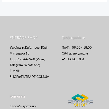
ENTRADE-SHOP
Графік роботи
Україна, м.Київ, пров. Юрія
Пн-Пт: 09:00 - 18:00
Матущака 18
Сб-Нд: вихідні дні
+380673446960 (Viber,
КАТАЛОГИ
Telegram, WhatsApp)
E-mail:
SHOP@ENTRADE.COM.UA
Клієнтам
Способи доставки