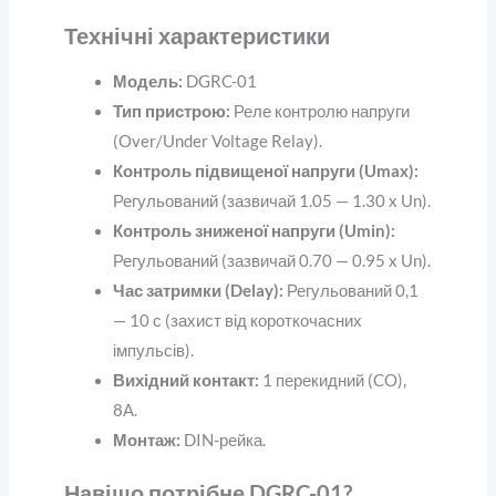
Технічні характеристики
Модель:
DGRC-01
Тип пристрою:
Реле контролю напруги
(Over/Under Voltage Relay).
Контроль підвищеної напруги (Umax):
Регульований (зазвичай 1.05 — 1.30 x Un).
Контроль зниженої напруги (Umin):
Регульований (зазвичай 0.70 — 0.95 x Un).
Час затримки (Delay):
Регульований 0,1
— 10 с (захист від короткочасних
імпульсів).
Вихідний контакт:
1 перекидний (CO),
8А.
Монтаж:
DIN-рейка.
Навіщо потрібне DGRC-01?