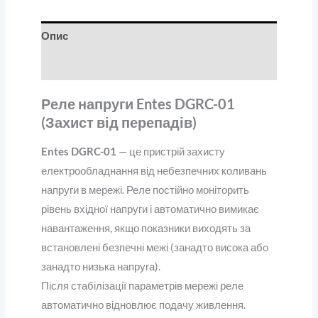
Опис
Відгуки (0)
Реле напруги Entes DGRC-01
(Захист від перепадів)
Entes DGRC-01
— це пристрій захисту
електрообладнання від небезпечних коливань
напруги в мережі. Реле постійно моніторить
рівень вхідної напруги і автоматично вимикає
навантаження, якщо показники виходять за
встановлені безпечні межі (занадто висока або
занадто низька напруга).
Після стабілізації параметрів мережі реле
автоматично відновлює подачу живлення.