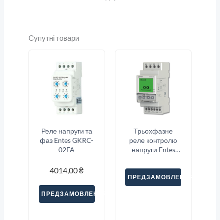
Супутні товари
Реле напруги та
Трьохфазне
фаз Entes GKRC-
реле контролю
02FA
напруги Entes
GKRC-22E
4014,00
₴
ПРЕДЗАМОВЛЕННЯ
ПРЕДЗАМОВЛЕННЯ