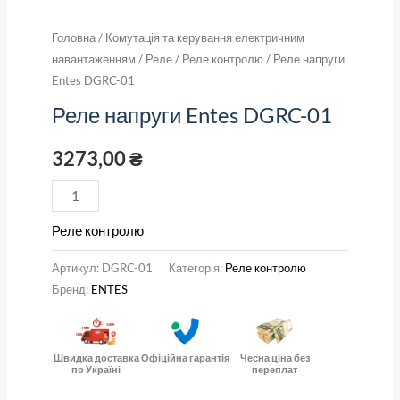
Головна
/
Комутація та керування електричним
навантаженням
/
Реле
/
Реле контролю
/ Реле напруги
Entes DGRC-01
Реле напруги Entes DGRC-01
3273,00
₴
Реле контролю
Артикул:
DGRC-01
Категорія:
Реле контролю
Бренд:
ENTES
Швидка доставка
Офіційна гарантія
Чесна ціна без
по Україні
переплат