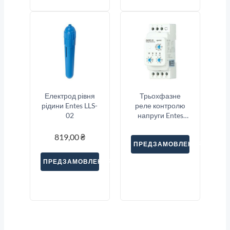
Електрод рівня
Трьохфазне
рідини Entes LLS-
реле контролю
02
напруги Entes
GKRC-01
819,00
₴
ПРЕДЗАМОВЛЕННЯ
ПРЕДЗАМОВЛЕННЯ