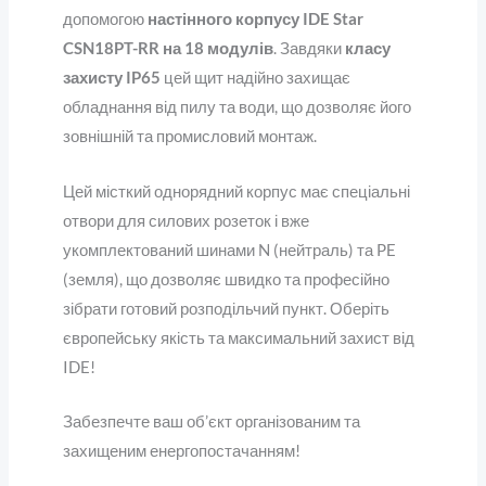
допомогою
настінного корпусу IDE Star
CSN18PT-RR на 18 модулів
. Завдяки
класу
захисту IP65
цей щит надійно захищає
обладнання від пилу та води, що дозволяє його
зовнішній та промисловий монтаж.
Цей місткий однорядний корпус має спеціальні
отвори для силових розеток і вже
укомплектований шинами N (нейтраль) та PE
(земля), що дозволяє швидко та професійно
зібрати готовий розподільчий пункт. Оберіть
європейську якість та максимальний захист від
IDE!
Забезпечте ваш об’єкт організованим та
захищеним енергопостачанням!