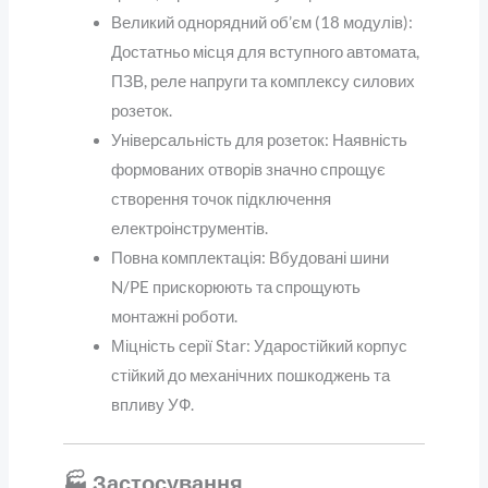
Великий однорядний об’єм (18 модулів):
Достатньо місця для вступного автомата,
ПЗВ, реле напруги та комплексу силових
розеток.
Універсальність для розеток: Наявність
формованих отворів значно спрощує
створення точок підключення
електроінструментів.
Повна комплектація: Вбудовані шини
N/PE прискорюють та спрощують
монтажні роботи.
Міцність серії Star: Ударостійкий корпус
стійкий до механічних пошкоджень та
впливу УФ.
🏭 Застосування