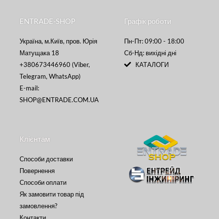
ENTRADE-SHOP
Графік роботи
Україна, м.Київ, пров. Юрія
Пн-Пт: 09:00 - 18:00
Матущака 18
Сб-Нд: вихідні дні
+380673446960 (Viber,
КАТАЛОГИ
Telegram, WhatsApp)
E-mail:
SHOP@ENTRADE.COM.UA
Клієнтам
Способи доставки
Повернення
Способи оплати
Як замовити товар під
замовлення?
Контакти