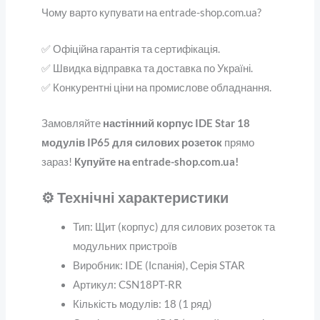
Чому варто купувати на entrade-shop.com.ua?
✅ Офіційна гарантія та сертифікація.
✅ Швидка відправка та доставка по Україні.
✅ Конкурентні ціни на промислове обладнання.
Замовляйте
настінний корпус IDE Star 18
модулів IP65 для силових розеток
прямо
зараз!
Купуйте на entrade-shop.com.ua!
⚙️ Технічні характеристики
Тип: Щит (корпус) для силових розеток та
модульних пристроїв
Виробник: IDE (Іспанія), Серія STAR
Артикул: CSN18PT-RR
Кількість модулів: 18 (1 ряд)