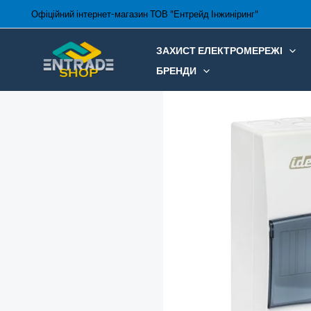
Перейти
Офіційний інтернет-магазин ТОВ "Ентрейд Інжиніринг"
до
вмісту
ЗАХИСТ ЕЛЕКТРОМЕРЕЖІ
БРЕНДИ