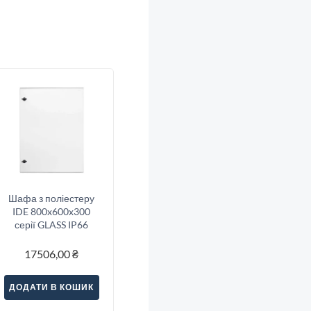
Шафа з поліестеру
IDE 800x600x300
серії GLASS IP66
17506,00
₴
ДОДАТИ В КОШИК