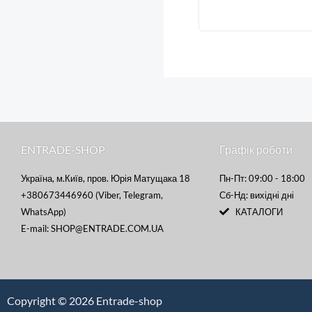
ENTRADE-SHOP
Графік роботи
Україна, м.Київ, пров. Юрія Матущака 18
Пн-Пт: 09:00 - 18:00
+380673446960 (Viber, Telegram,
Сб-Нд: вихідні дні
WhatsApp)
КАТАЛОГИ
E-mail: SHOP@ENTRADE.COM.UA
Copyright © 2026 Entrade-shop