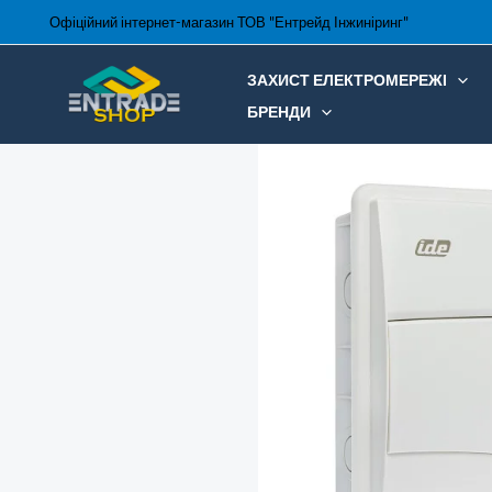
Перейти
Офіційний інтернет-магазин ТОВ "Ентрейд Інжиніринг"
до
вмісту
ЗАХИСТ ЕЛЕКТРОМЕРЕЖІ
БРЕНДИ